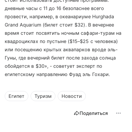
стоит использовать доступные программы:
дневные часы с 11 до 16 безопаснее всего
провести, например, в океанариуме Hurghada
Grand Aquarium (билет стоит $32). В вечернее
время стоит посвятить ночным сафари-турам на
квадроциклах по пустыне ($15–$25 с человека)
или посещению крытых аквапарков вроде эль-
Гуны, где вечерний билет после захода солнца
обойдется в $30», - советует эксперт по
египетскому направлению Фуад эль Гохари.
Египет
Туризм
Новости
Поделиться