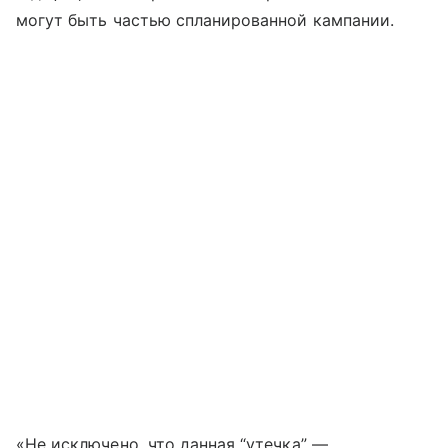
могут быть частью спланированной кампании.
«Не исключено, что данная “утечка” —