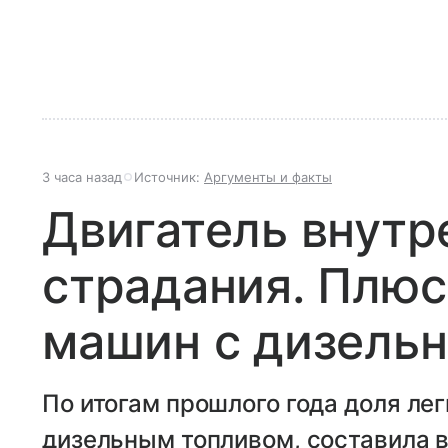
3 часа назад
Источник:
Аргументы и факты
Двигатель внутр
страдания. Плюс
машин с дизель
По итогам прошлого года доля ле
дизельным топливом, составила в 