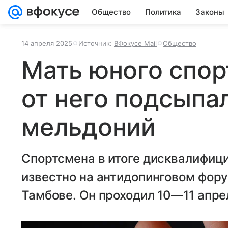
Общество
Политика
Законы
14 апреля 2025
Источник:
ВФокусе Mail
Общество
Мать юного спор
от него подсыпа
мельдоний
Спортсмена в итоге дисквалифици
известно на антидопинговом фор
Тамбове. Он проходил 10—11 апре