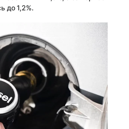
ь до 1,2%.