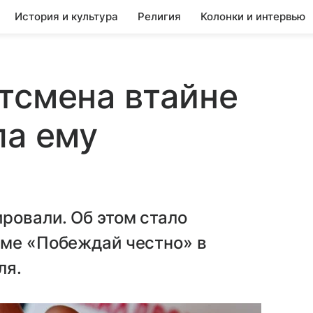
История и культура
Религия
Колонки и интервью
тсмена втайне
ла ему
ровали. Об этом стало
уме «Побеждай честно» в
ля.