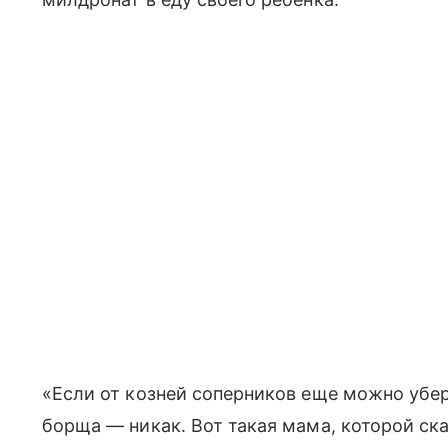
«Если от козней соперников еще можно убер
борща — никак. Вот такая мама, которой ска