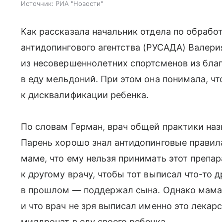
Источник:
РИА "Новости"
Как рассказала начальник отдела по обрабо
антидопингового агентства (РУСАДА) Валери
из несовершеннолетних спортсменов из бла
в еду мельдоний. При этом она понимала, ч
к дисквалификации ребенка.
По словам Герман, врач общей практики на
Парень хорошо знал антидопинговые правила,
маме, что ему нельзя принимать этот препар
к другому врачу, чтобы тот выписал что-то 
в прошлом — поддержал сына. Однако мама з
и что врач не зря выписал именно это лекар
милдронат в еду своего ребенка.