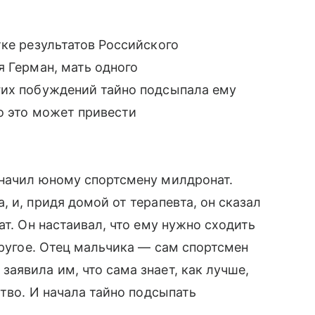
тке результатов Российского
я Герман, мать одного
гих побуждений тайно подсыпала ему
то это может привести
значил юному спортсмену милдронат.
 и, придя домой от терапевта, он сказал
ат. Он настаивал, что ему нужно сходить
другое. Отец мальчика — сам спортсмен
аявила им, что сама знает, как лучше,
ство. И начала тайно подсыпать