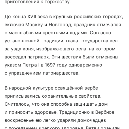
приготовления к торжеству.
До конца XVII века в крупных российских городах,
включая Москву и Новгород, праздник отмечался
с масштабными крестными ходами. Согласно
установленной традиции, глава государства вел
за узду коня, изображающего осла, на котором
восседал патриарх. Эти шествия были отменены
указом Петра I в 1697 году одновременно
с упразднением патриаршества.
В народной культуре освящённой вербе
приписывались охранительные свойства.
Считалось, что она способна защищать дом
и приносить здоровье. Традиционно в Вербное
воскресенье ею легко ударяли домочадцев
с пожеланием крепкого здоровья. Ветви хранили