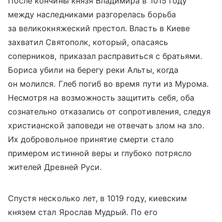
После кончины князя Владимира в 1015 году
между наследниками разгорелась борьба
за великокняжеский престол. Власть в Киеве
захватил Святополк, который, опасаясь
соперников, приказал расправиться с братьями.
Бориса убили на берегу реки Альты, когда
он молился. Глеб погиб во время пути из Мурома.
Несмотря на возможность защитить себя, оба
сознательно отказались от сопротивления, следуя
христианской заповеди не отвечать злом на зло.
Их добровольное принятие смерти стало
примером истинной веры и глубоко потрясло
жителей Древней Руси.
Спустя несколько лет, в 1019 году, киевским
князем стал Ярослав Мудрый. По его