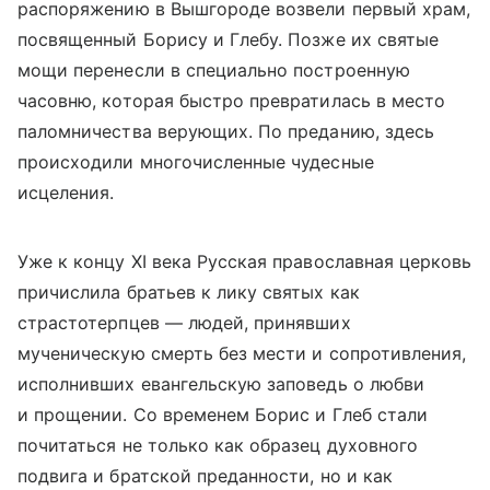
распоряжению в Вышгороде возвели первый храм,
посвященный Борису и Глебу. Позже их святые
мощи перенесли в специально построенную
часовню, которая быстро превратилась в место
паломничества верующих. По преданию, здесь
происходили многочисленные чудесные
исцеления.
Уже к концу XI века Русская православная церковь
причислила братьев к лику святых как
страстотерпцев — людей, принявших
мученическую смерть без мести и сопротивления,
исполнивших евангельскую заповедь о любви
и прощении. Со временем Борис и Глеб стали
почитаться не только как образец духовного
подвига и братской преданности, но и как