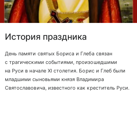
История праздника
День памяти святых Бориса и Глеба связан
с трагическими событиями, произошедшими
на Руси в начале XI столетия. Борис и Глеб были
младшими сыновьями князя Владимира
Святославовича, известного как креститель Руси.