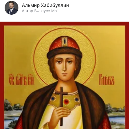
Альмир Хабибуллин
Автор ВФокусе Mail