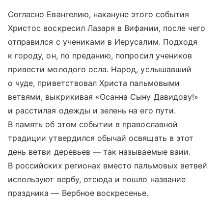
Согласно Евангелию, накануне этого события
Христос воскресил Лазаря в Вифании, после чего
отправился с учениками в Иерусалим. Подходя
к городу, он, по преданию, попросил учеников
привести молодого осла. Народ, услышавший
о чуде, приветствовал Христа пальмовыми
ветвями, выкрикивая «Осанна Сыну Давидову!»
и расстилая одежды и зелень на его пути.
В память об этом событии в православной
традиции утвердился обычай освящать в этот
день ветви деревьев — так называемые ваии.
В российских регионах вместо пальмовых ветвей
используют вербу, отсюда и пошло название
праздника — Вербное воскресенье.