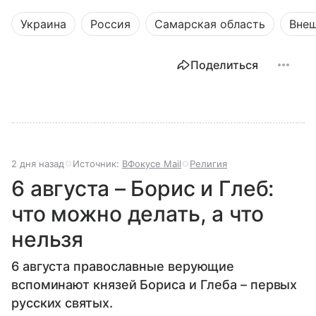
Украина
Россия
Самарская область
Внеш
Поделиться
2 дня назад
Источник:
ВФокусе Mail
Религия
6 августа – Борис и Глеб:
что можно делать, а что
нельзя
6 августа православные верующие
вспоминают князей Бориса и Глеба – первых
русских святых.