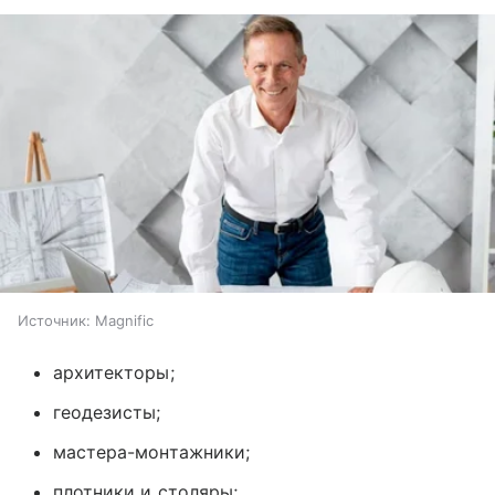
Источник:
Magnific
архитекторы;
геодезисты;
мастера-монтажники;
плотники и столяры;