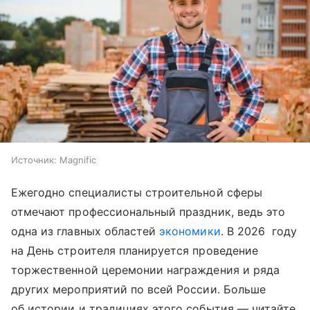
Источник:
Magnific
Ежегодно специалисты строительной сферы
отмечают профессиональный праздник, ведь это
одна из главных областей
экономики
. В 2026 году
на День строителя планируется проведение
торжественной церемонии награждения и ряда
других мероприятий по всей России. Больше
об истории и традициях этого события —
читайте