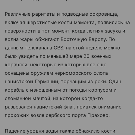
Различные раритеты и подводные сокровища,
включая шерстистые кости мамонта, появились на
поверхности в тот момент, когда летняя засуха и
волна жары обжигают Восточную Европу. По
данным телеканала CBS, на этой неделе можно
было увидеть по меньшей мере 20 военных
кораблей, некоторые из которых все еще
оснащены оружием черноморского флота
нацистской Германии, торчащим из реки. Один
корабль с изношенным от погоды корпусом и
сломанной мачтой, на которой когда-то
развевался нацистский флаг, привлек внимание
прохожих возле сербского порта Прахово.
Падение уровня воды также обнажило кости