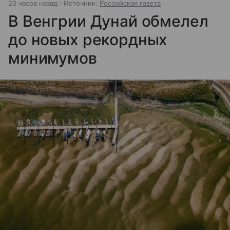
20 часов назад
Источник:
Российская газета
В Венгрии Дунай обмелел
до новых рекордных
минимумов