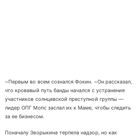
~Первым во всем сознался Фокин. ~Он рассказал,
что кровавый путь банды начался с устранения
участников солнцевской преступной группы —
лидер ОПГ Мопс заслал их к Маме, чтобы следить
за ее бизнесом.
Поначалу Зворыкина терпела надзор, но как