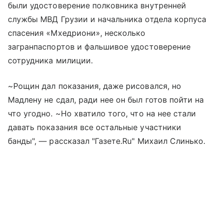
были удостоверение полковника внутренней
службы МВД Грузии и начальника отдела корпуса
спасения «Мхедриони», несколько
загранпаспортов и фальшивое удостоверение
сотрудника милиции.
~Рощин дал показания, даже рисовался, но
Мадлену не сдал, ради нее он был готов пойти на
что угодно. ~Но хватило того, что на нее стали
давать показания все остальные участники
банды", — рассказал "Газете.Ru" Михаил Слинько.