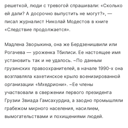
решеткой, люди с тревогой спрашивали: «Сколько
ей дали? А досрочно выпустить не могут?», —
писал журналист Николай Модестов в книге
«Следствие продолжается».
Мадлена Зворыкина, она же Бердзенишвили или
Рогачева — уроженка Тбилиси. Ее настоящее имя
установить так и не удалось. ~По данным
грузинских правоохранителей, в начале 1990-х она
возглавляла кахетинское крыло военизированной
организации «Мхедриони». ~Ее члены
участвовали в свержении первого президента
Грузии Звиада Гамсахурдиа, а заодно промышляли
грабежом мирного населения, насилием,
вымогательствами и похищениями людей.