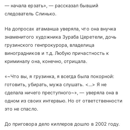
— начала ерзать», — рассказал бывший
следователь Слинько.
На допросах атаманша уверяла, что она внучка
знаменитого художника Зураба Церетели, дочь
грузинского генпрокурора, владелица
виноградников и т.д. Любую причастность к
криминалу она, конечно, отрицала.
«~Что вы, я грузинка, я всегда была покорной:
готовить, убирать, мужа слушать. <...> Я не
сделала ничего преступного~», — уверяла она в
одном из своих интервью. Но от ответственности
это не спасло.
До приговора дело киллеров дошло в 2002 году.