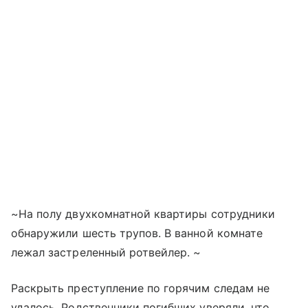
~На полу двухкомнатной квартиры сотрудники
обнаружили шесть трупов. В ванной комнате
лежал застреленный ротвейлер. ~
Раскрыть преступление по горячим следам не
удалось. Родственники погибших уверяли, что