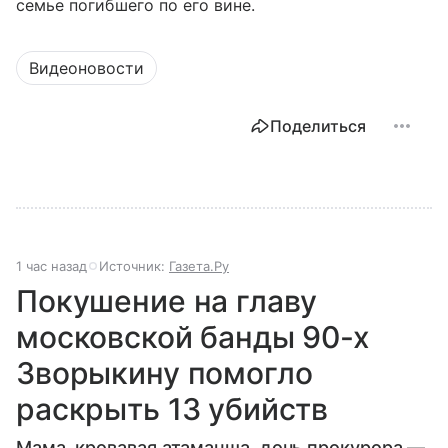
семье погибшего по его вине.
Видеоновости
Поделиться
1 час назад
Источник:
Газета.Ру
Покушение на главу
московской банды 90-х
Зворыкину помогло
раскрыть 13 убийств
Мама, кровавая атаманша, дочь прокурора —