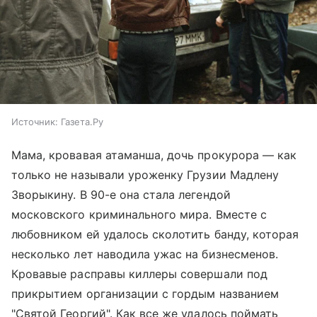
Источник:
Газета.Ру
Мама, кровавая атаманша, дочь прокурора — как
только не называли уроженку Грузии Мадлену
Зворыкину. В 90-е она стала легендой
московского криминального мира. Вместе с
любовником ей удалось сколотить банду, которая
несколько лет наводила ужас на бизнесменов.
Кровавые расправы киллеры совершали под
прикрытием организации с гордым названием
"Святой Георгий". Как все же удалось поймать