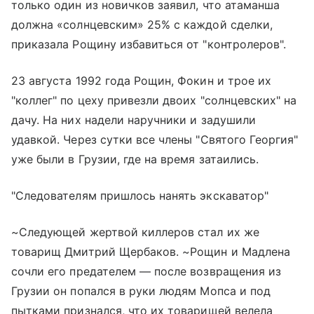
только один из новичков заявил, что атаманша
должна «солнцевским» 25% с каждой сделки,
приказала Рощину избавиться от "контролеров".
23 августа 1992 года Рощин, Фокин и трое их
"коллег" по цеху привезли двоих "солнцевских" на
дачу. На них надели наручники и задушили
удавкой. Через сутки все члены "Святого Георгия"
уже были в Грузии, где на время затаились.
"Следователям пришлось нанять экскаватор"
~Следующей жертвой киллеров стал их же
товарищ Дмитрий Щербаков. ~Рощин и Мадлена
сочли его предателем — после возвращения из
Грузии он попался в руки людям Мопса и под
пытками признался, что их товарищей велела