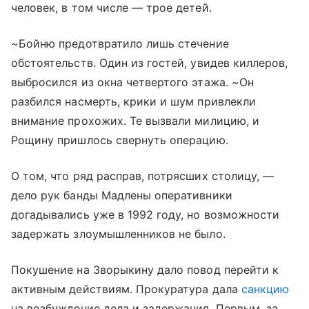
человек, в том числе — трое детей.
~Бойню предотвратило лишь стечение
обстоятельств. Один из гостей, увидев киллеров,
выбросился из окна четвертого этажа. ~Он
разбился насмерть, крики и шум привлекли
внимание прохожих. Те вызвали милицию, и
Рощину пришлось свернуть операцию.
О том, что ряд расправ, потрясших столицу, —
дело рук банды Мадлены оперативники
догадывались уже в 1992 году, но возможности
задержать злоумышленников не было.
Покушение на Зворыкину дало повод перейти к
активным действиям. Прокуратура дала
санкцию
на возбуждение дела и задержания. Первым, за