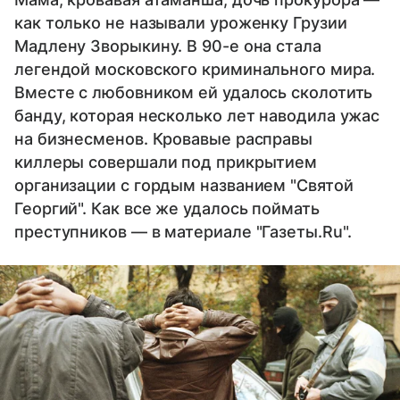
как только не называли уроженку Грузии
Мадлену Зворыкину. В 90-е она стала
легендой московского криминального мира.
Вместе с любовником ей удалось сколотить
банду, которая несколько лет наводила ужас
на бизнесменов. Кровавые расправы
киллеры совершали под прикрытием
организации с гордым названием "Святой
Георгий". Как все же удалось поймать
преступников — в материале "Газеты.Ru".