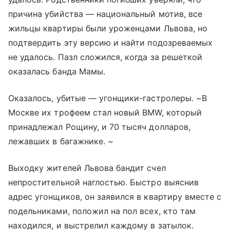
причина убийства — национальный мотив, все
жильцы квартиры были уроженцами Львова, но
подтвердить эту версию и найти подозреваемых
не удалось. Пазл сложился, когда за решеткой
оказалась банда Мамы.
Оказалось, убитые — угонщики-гастролеры. ~В
Москве их трофеем стал новый BMW, который
принадлежал Рощину, и 70 тысяч долларов,
лежавших в багажнике. ~
Выходку жителей Львова бандит счел
непростительной наглостью. Быстро выяснив
адрес угонщиков, он заявился в квартиру вместе с
подельниками, положил на пол всех, кто там
находился, и выстрелил каждому в затылок.