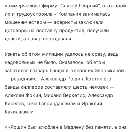
коммерческую фирму "Святой Георгий", в которой
их и трудоустроила.~ Компания занималась
мошенничеством — аферисты заключали
договоры на поставку продуктов, получали
деньги, а товар не отдавали.
Узнать об этом милиции удалось не сразу, ведь
недовольных не было. Оказалось, об этом
заботился главарь банды и любовник Зворыкиной
— рецидивист Александр Рощин. Костяк его
банды киллеров составляли шесть человек —
Алексей Фокин, Михаил Веркетис, Александр
Киселев, Гоча Гаприндашвили и Ираклий
Какиашвили.
«~Рощин был влюблен в Мадлену без памяти, а она