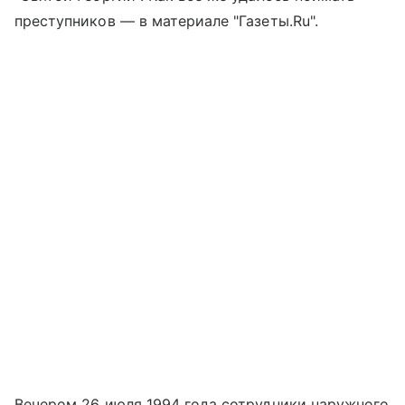
преступников — в материале "Газеты.Ru".
Вечером 26 июля 1994 года сотрудники наружного