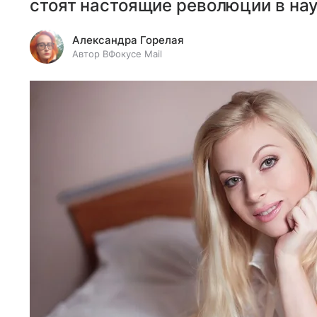
стоят настоящие революции в наук
Александра Горелая
Автор ВФокусе Mail