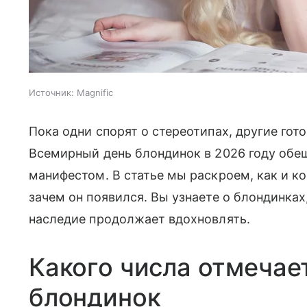
Источник:
Magnific
Пока одни спорят о стереотипах, другие г
Всемирный день блондинок в 2026 году обещ
манифестом. В статье мы раскроем, как и ко
зачем он появился. Вы узнаете о блондинках
наследие продолжает вдохновлять.
Какого числа отмечае
блондинок