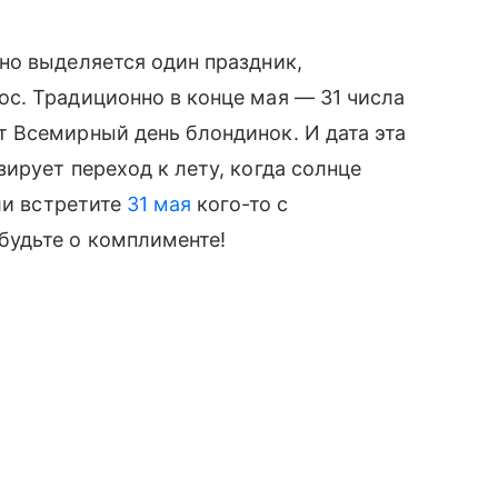
но выделяется один праздник,
с. Традиционно в конце мая — 31 числа
 Всемирный день блондинок. И дата эта
ирует переход к лету, когда солнце
ли встретите
31 мая
кого-то с
будьте о комплименте!