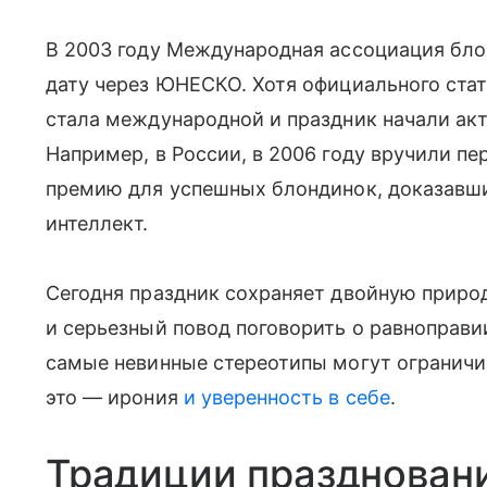
В 2003 году Международная ассоциация бло
дату через ЮНЕСКО. Хотя официального стат
стала международной и праздник начали акт
Например, в России, в 2006 году вручили 
премию для успешных блондинок, доказавших
интеллект.
Сегодня праздник сохраняет двойную природ
и серьезный повод поговорить о равноправии
самые невинные стереотипы могут ограничи
это — ирония
и уверенность в себе
.
Традиции празднован