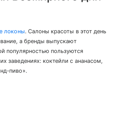
е локоны
. Салоны красоты в этот день
ование, а бренды выпускают
ой популярностью пользуются
х заведениях: коктейли с ананасом,
нд-пиво».