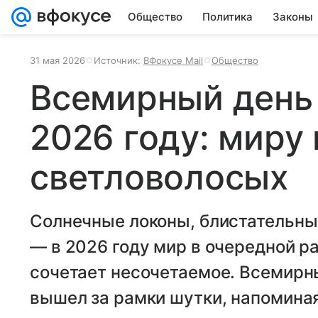
Общество
Политика
Законы
31 мая 2026
Источник:
ВФокусе Mail
Общество
Всемирный день
2026 году: миру
светловолосых
Солнечные локоны, блистательны
— в 2026 году мир в очередной ра
сочетает несочетаемое. Всемирн
вышел за рамки шутки, напоминая