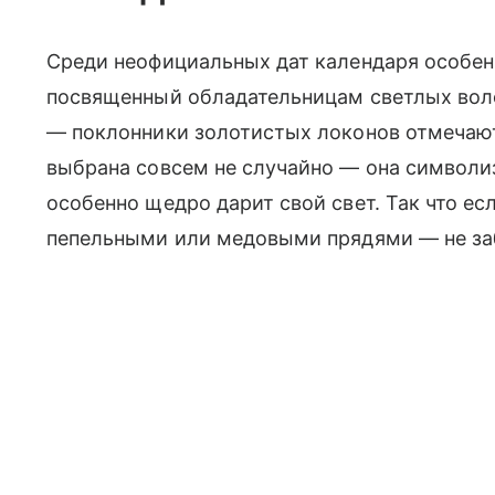
Среди неофициальных дат календаря особен
посвященный обладательницам светлых воло
— поклонники золотистых локонов отмечают
выбрана совсем не случайно — она символиз
особенно щедро дарит свой свет. Так что ес
пепельными или медовыми прядями — не за