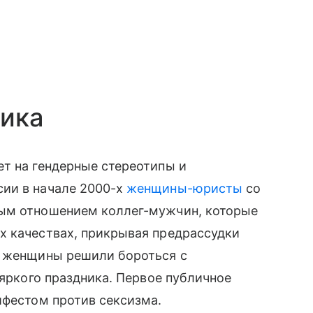
ника
т на гендерные стереотипы и
ии в начале 2000-х
женщины-юристы
со
тым отношением коллег-мужчин, которые
х качествах, прикрывая предрассудки
, женщины решили бороться с
 яркого праздника. Первое публичное
ифестом против сексизма.