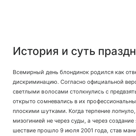
История и суть празд
Всемирный день блондинок родился как отве
дискриминацию. Согласно официальной верс
светлыми волосами столкнулись с предвзя
открыто сомневались в их профессиональны
плоскими шутками. Когда терпение лопнуло
мизогинией не через суды, а через создание
шествие прошло 9 июля 2001 года, став ман