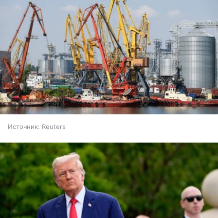
Источник:
Reuters