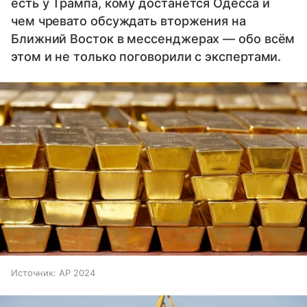
есть у Трампа, кому достанется Одесса и
чем чревато обсуждать вторжения на
Ближний Восток в мессенджерах — обо всём
этом и не только поговорили с экспертами.
Источник:
AP 2024