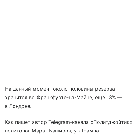
На данный момент около половины резерва
хранится во Франкфурте-на-Майне, еще 13% —
в Лондоне.
Как пишет автор Telegram-канала «Политджойтик»
политолог Марат Баширов, у «Трампа