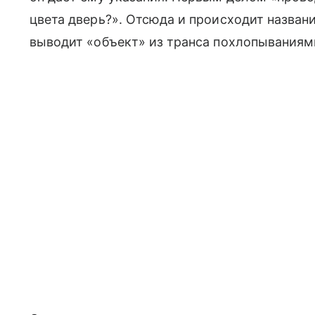
цвета дверь?». Отсюда и происходит назван
выводит «объект» из транса похлопываниями