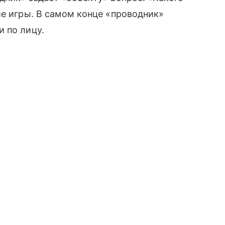
ие игры. В самом конце «проводник»
 по лицу.