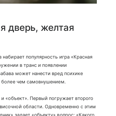
я дверь, желтая
в набирает популярность игра «Красная
гружении в транс и появлении
забава может нанести вред психике
е более чем самовнушением.
» и «объект». Первый погружает второго
височной области. Одновременно с этим
дник» задает «объекту» вопрос: «Какого