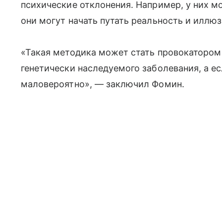
психические отклонения. Например, у них м
они могут начать путать реальность и иллюз
«Такая методика может стать провокаторо
генетически наследуемого заболевания, а ес
маловероятно», — заключил Фомин.