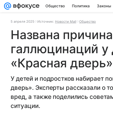
Общество
Политика
Законы
5 апреля 2025
Источник:
Новости Mail
Общество
Названа причина
галлюцинаций у 
«Красная дверь»
У детей и подростков набирает п
дверь». Эксперты рассказали о т
вред, а также поделились советам
ситуации.