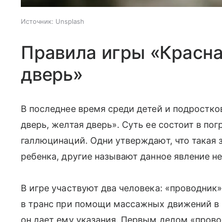
Источник:
Unsplash
Правила игры «Красна
дверь»
В последнее время среди детей и подростко
дверь, желтая дверь». Суть ее состоит в по
галлюцинаций. Одни утверждают, что такая 
ребенка, другие называют данное явление н
В игре участвуют два человека: «проводник
в транс при помощи массажных движений в 
он дает ему указания. Первым делом «прово