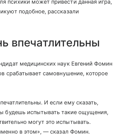
ля психики может привести данная игра,
тикуют подобное, рассказали
нь впечатлительны
кандидат медицинских наук Евгений Фомин
тков срабатывает самовнушение, которое
печатлительны. И если ему сказать,
 ты будешь испытывать такие ощущения,
твительно могут это испытывать.
 именно в этом», — сказал Фомин.