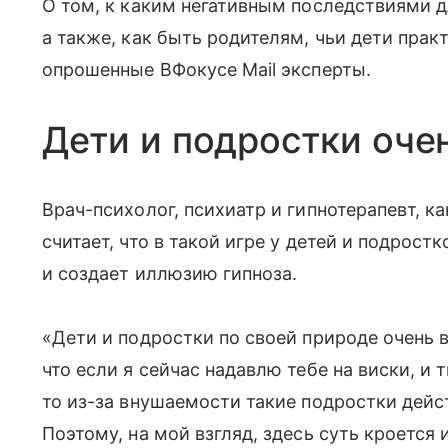
О том, к каким негативным последствиями д
а также, как быть родителям, чьи дети прак
опрошенные ВФокусе Mail эксперты.
Дети и подростки оче
Врач-психолог, психиатр и гипнотерапевт, 
считает, что в такой игре у детей и подрос
и создает иллюзию гипноза.
«Дети и подростки по своей природе очень в
что если я сейчас надавлю тебе на виски, и
то из-за внушаемости такие подростки дейс
Поэтому, на мой взгляд, здесь суть кроется