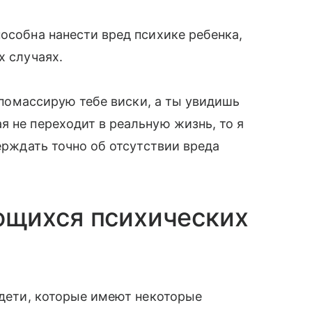
пособна нанести вред психике ребенка,
х случаях.
я помассирую тебе виски, а ты увидишь
я не переходит в реальную жизнь, то я
верждать точно об отсутствии вреда
щихся психических
 дети, которые имеют некоторые