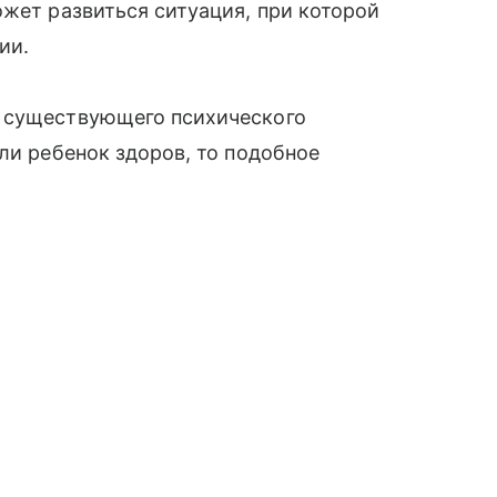
ожет развиться ситуация, при которой
ии.
м существующего психического
ли ребенок здоров, то подобное