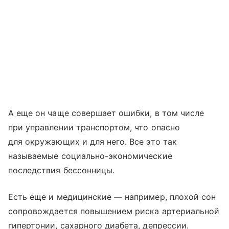
А еще он чаще совершает ошибки, в том числе
при управлении транспортом, что опасно
для окружающих и для него. Все это так
называемые социально-экономические
последствия бессонницы.
Есть еще и медицинские — например, плохой сон
сопровождается повышением риска артериальной
гипертонии, сахарного диабета, депрессии.