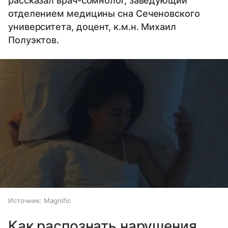
рассказал врач-сомнолог, заведующий
отделением медицины сна Сеченовского
университета, доцент, к.м.н. Михаил
Полуэктов.
Источник:
Magnific
Как распознать нарушения