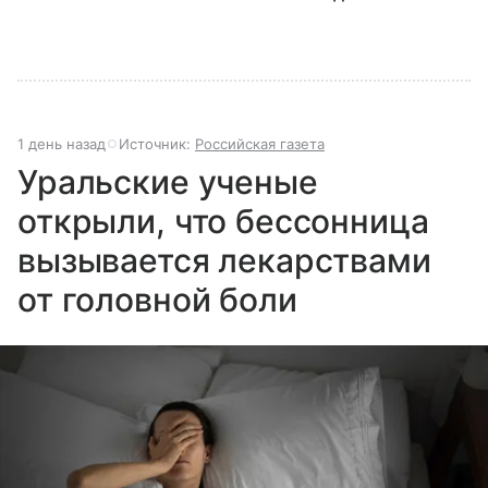
центр», с какими вызовами он сталкивается в 2026
году и почему его деятельность часто критикуют —
узнайте в нашей статье.
1 день назад
Источник:
Российская газета
Уральские ученые
открыли, что бессонница
вызывается лекарствами
от головной боли