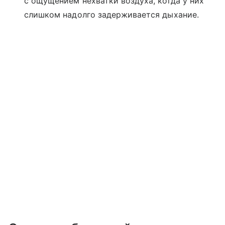
с ощущением нехватки воздуха, когда у них
слишком надолго задерживается дыхание.