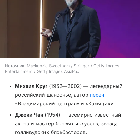
Источник:
Mackenzie Sweetnam / Stringer / Getty Images
Entertainment / Getty Images AsiaPac
Михаил Круг
(1962—2002) — легендарный
российский шансонье, автор
песен
«Владимирский централ» и «Кольщик».
Джеки Чан
(1954) — всемирно известный
актер и мастер боевых искусств, звезда
голливудских блокбастеров.