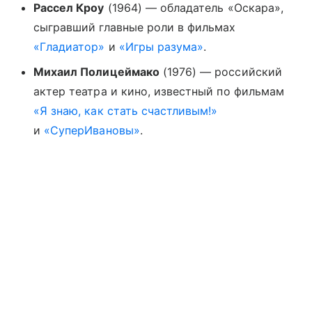
Рассел Кроу
(1964) — обладатель «Оскара»,
сыгравший главные роли в фильмах
«Гладиатор»
и
«Игры разума»
.
Михаил Полицеймако
(1976) — российский
актер театра и кино, известный по фильмам
«Я знаю, как стать счастливым!»
и
«СуперИвановы»
.