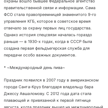
охраны вошло бывшее Федеральное агентство
правительственной связи и информации. Сама
ФСО стала правопреемницей знаменитого 9-го
управления КГБ, которое в советское время
отвечало за охрану первых лиц государства.
Однако история спецсвязи началась гораздо
раньше — в 1930-х годах, когда в СССР была
создана первая фельдъегерская служба для
передачи особо важных документов.
* ~Международный день пива~
Праздник появился в 2007 году в американском
городе Санта-Круз благодаря владельцу бара
Джессу Авшаломову. С 2012 года дата стала
плавающей и привязанной к первой пятнице
августа, когда праздник вышел на международный