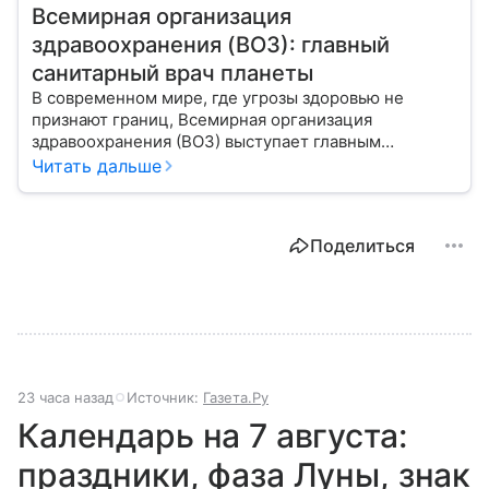
Всемирная организация
здравоохранения (ВОЗ): главный
санитарный врач планеты
В современном мире, где угрозы здоровью не
признают границ, Всемирная организация
здравоохранения (ВОЗ) выступает главным
координатором глобального здравоохранения. Эта
Читать дальше
организация не просто борется с эпидемиями, а
провозглашает здоровье фундаментальным правом
человека, работая над его реализацией для
Поделиться
миллиардов людей. Как устроен этот «командный
центр», с какими вызовами он сталкивается в 2026
году и почему его деятельность часто критикуют —
узнайте в нашей статье.
23 часа назад
Источник:
Газета.Ру
Календарь на 7 августа:
праздники, фаза Луны, знак