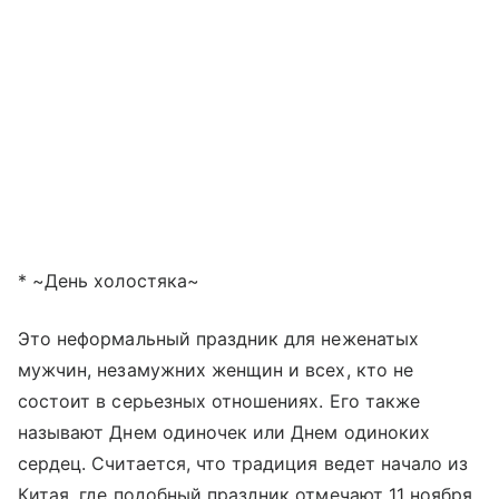
* ~День холостяка~
Это неформальный праздник для неженатых
мужчин, незамужних женщин и всех, кто не
состоит в серьезных отношениях. Его также
называют Днем одиночек или Днем одиноких
сердец. Считается, что традиция ведет начало из
Китая, где подобный праздник отмечают 11 ноября,