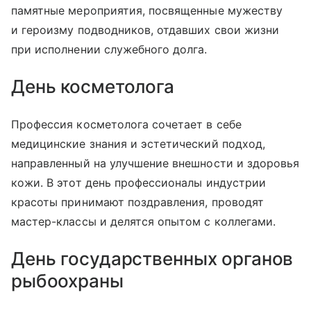
памятные мероприятия, посвященные мужеству
и героизму подводников, отдавших свои жизни
при исполнении служебного долга.​
День косметолога
Профессия косметолога сочетает в себе
медицинские знания и эстетический подход,
направленный на улучшение внешности и здоровья
кожи. В этот день профессионалы индустрии
красоты принимают поздравления, проводят
мастер-классы и делятся опытом с коллегами.​
День государственных органов
рыбоохраны