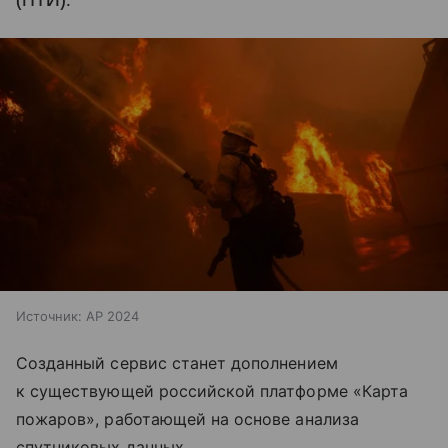
(НТИ).
Источник:
AP 2024
Созданный сервис станет дополнением
к существующей российской платформе «Карта
пожаров», работающей на основе анализа
спутниковых данных.