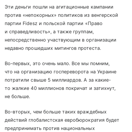
Эти деньги пошли на агитационные кампании
против «непокорных» политиков из венгерской
партии Fidesz и польской партии «Право
и справедливость», а также группам,
непосредственно участвующим в организации
недавно прошедших митингов протеста.
Во-первых, это очень мало. Все мы помним,
что на организацию госпереворота на Украине
потратили свыше 5 миллиардов. А за какие-
то жалкие 40 миллионов покричат и затихнут,
не больше.
Во-вторых, чем больше таких враждебных
действий глобалистская евробюрократия будет
предпринимать против национальных