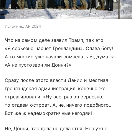
Источник:
AP 2024
Что на самом деле заявил Трамп, так это:
«Я серьезно насчет Гренландии». Слава богу!
А то многие уже начали сомневаться, думать:
«А не пустозвон ли Донни?».
Сразу после этого власти Дании и местная
гренландская администрация, конечно же,
отреагировали: «Ну все, раз он серьезно,
то отдаем остров». А, не, ничего подобного…
Вот же ж недемократичные негодяи!
Не, Донни, так дела не делаются. Не нужно