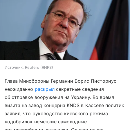
Источник:
Reuters (RNPS)
Глава Минобороны Германии Борис Писториус
неожиданно
раскрыл
секретные сведения
об отправке вооружения на Украину. Во время
визита на завод концерна KNDS в Касселе политик
заявил, что руководство киевского режима
«одобрило» немецкие самоходные
артиллерийские установки. Однако ранее