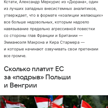
Кстати, Александр Меркурис из «Дюрана», один
из лучших западных внесистемных аналитиков,
утверждает, что в формате «коалиции желающих»
все больше недовольных, которым надоело
навязывание предельно агрессивной повестки
со стороны глав Франции и Британии —
Эмманюэля Макрона и Кира Стармера —
и которые начинают озвучивать свои претензии
все громче.
Сколько платит ЕС
за «подрыв» Польши
и Венгрии