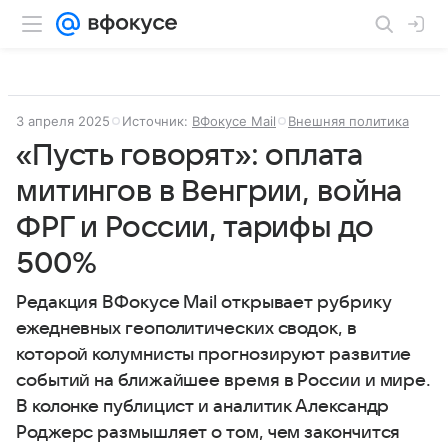
3 апреля 2025
Источник:
ВФокусе Mail
Внешняя политика
«Пусть говорят»: оплата
митингов в Венгрии, война
ФРГ и России, тарифы до
500%
Редакция ВФокусе Mail открывает рубрику
ежедневных геополитических сводок, в
которой колумнисты прогнозируют развитие
событий на ближайшее время в России и мире.
В колонке публицист и аналитик Александр
Роджерс размышляет о том, чем закончится