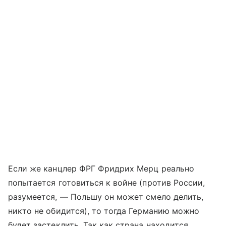
Если же канцлер ФРГ Фридрих Мерц реально
попытается готовиться к войне (против России,
разумеется, — Польшу он может смело делить,
никто не обидится), то тогда Германию можно
будет застеклить. Так как страна находится