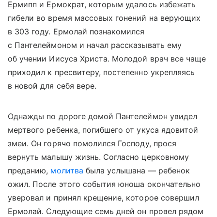
Ермипп и Ермократ, которым удалось избежать
гибели во время массовых гонений на верующих
в 303 году. Ермолай познакомился
с Пантелеймоном и начал рассказывать ему
об учении Иисуса Христа. Молодой врач все чаще
приходил к пресвитеру, постепенно укрепляясь
в новой для себя вере.
Однажды по дороге домой Пантелеймон увидел
мертвого ребенка, погибшего от укуса ядовитой
змеи. Он горячо помолился Господу, прося
вернуть малышу жизнь. Согласно церковному
преданию,
молитва
была услышана — ребенок
ожил. После этого события юноша окончательно
уверовал и принял крещение, которое совершил
Ермолай. Следующие семь дней он провел рядом