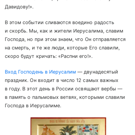
Давидову!».
В этом событии сливаются воедино радость
и скорбь. Мы, как и жители Иерусалима, славим
Господа, но при этом знаем, что Он отправляется
на смерть, и те же люди, которые Его славили,
скоро будут кричать: «Распни его!».
Вход Господень в Иерусалим
— двунадесятый
праздник. Он входит в число 12 самых важных
в году. В этот день в России освящают вербы —
в память о пальмовых ветвях, которыми славили
Господа в Иерусалиме.