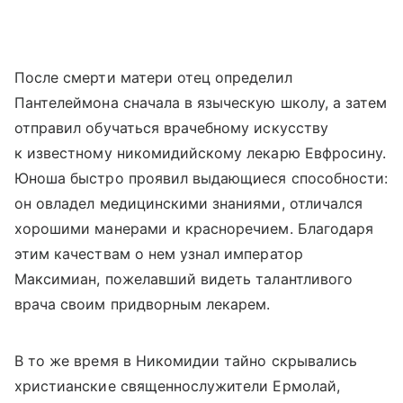
После смерти матери отец определил
Пантелеймона сначала в языческую школу, а затем
отправил обучаться врачебному искусству
к известному никомидийскому лекарю Евфросину.
Юноша быстро проявил выдающиеся способности:
он овладел медицинскими знаниями, отличался
хорошими манерами и красноречием. Благодаря
этим качествам о нем узнал император
Максимиан, пожелавший видеть талантливого
врача своим придворным лекарем.
В то же время в Никомидии тайно скрывались
христианские священнослужители Ермолай,