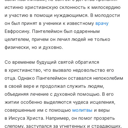
истинно христианскую склонность к милосердию
и участию в помощи нуждающимся. В молодости
он был принят в ученики к известному
врачу
Евфросину. Пантелеймон был одаренным
целителем, причем он лечил людей не только
физически, но и духовно.
Со временем будущий святой обратился
в христианство, что вызвало недовольство его
отца. Однако Пантелеймон оставался непоколебим
в своей вере и продолжал служить людям,
объединяя лечение с духовной помощью. В его
житии особенно выделяются чудеса исцеления,
совершенные им с помощью
молитвы
и веры
в Иисуса Христа. Например, он помог прозреть
слепому, заступался за угнетенных и страдающих.