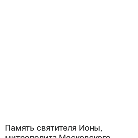
Память святителя Ионы,
митрополита Московского