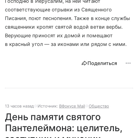
Господню в Иерусалим, на ней читают
соответствующие отрывки из Священного
Писания, поют песнопения. Также в конце службы
священники кропят святой водой ветви вербы.
Верующие приносят их домой и помещают
в красный угол — за иконами или рядом с ними.
Поделиться
13 часов назад
Источник:
ВФокусе Mail
Общество
День памяти святого
Пантелеймона: целитель,