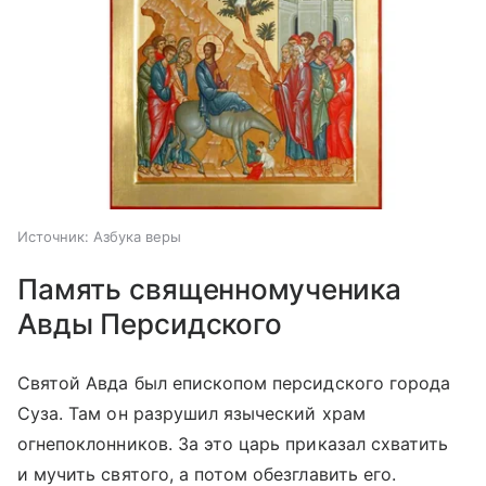
Источник:
Азбука веры
Память священномученика
Авды Персидского
Святой Авда был епископом персидского города
Суза. Там он разрушил языческий храм
огнепоклонников. За это царь приказал схватить
и мучить святого, а потом обезглавить его.