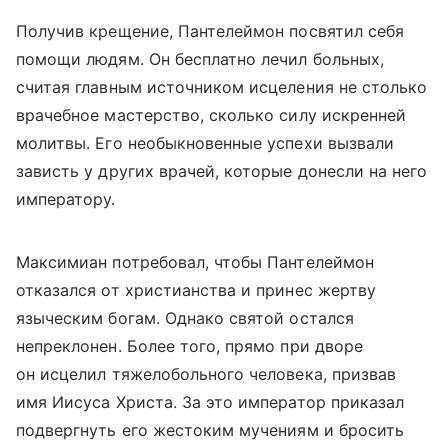
Получив крещение, Пантелеймон посвятил себя
помощи людям. Он бесплатно лечил больных,
считая главным источником исцеления не столько
врачебное мастерство, сколько силу искренней
молитвы. Его необыкновенные успехи вызвали
зависть у других врачей, которые донесли на него
императору.
Максимиан потребовал, чтобы Пантелеймон
отказался от христианства и принес жертву
языческим богам. Однако святой остался
непреклонен. Более того, прямо при дворе
он исцелил тяжелобольного человека, призвав
имя Иисуса Христа. За это император приказал
подвергнуть его жестоким мучениям и бросить