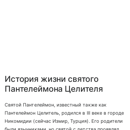
История жизни святого
Пантелеймона Целителя
Святой Пантелеймон, известный также как
Пантелеймон Целитель, родился в III веке в городе
Никомидии (сейчас Измир, Турция). Его родители
были язычниками, но святой с детства проявлял