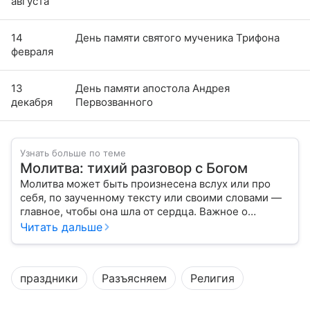
августа
14
День памяти святого мученика Трифона
февраля
13
День памяти апостола Андрея
декабря
Первозванного
Узнать больше по теме
Молитва: тихий разговор с Богом
Молитва может быть произнесена вслух или про
себя, по заученному тексту или своими словами —
главное, чтобы она шла от сердца. Важное о
значении молитв — в нашем материале.
Читать дальше
праздники
Разъясняем
Религия