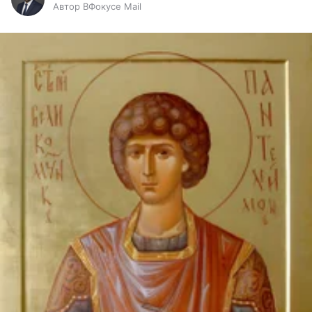
Автор ВФокусе Mail