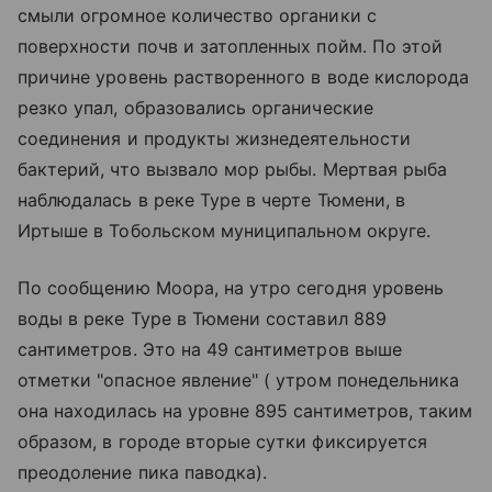
смыли огромное количество органики с
поверхности почв и затопленных пойм. По этой
причине уровень растворенного в воде кислорода
резко упал, образовались органические
соединения и продукты жизнедеятельности
бактерий, что вызвало мор рыбы. Мертвая рыба
наблюдалась в реке Туре в черте Тюмени, в
Иртыше в Тобольском муниципальном округе.
По сообщению Моора, на утро сегодня уровень
воды в реке Туре в Тюмени составил 889
сантиметров. Это на 49 сантиметров выше
отметки "опасное явление" ( утром понедельника
она находилась на уровне 895 сантиметров, таким
образом, в городе вторые сутки фиксируется
преодоление пика паводка).