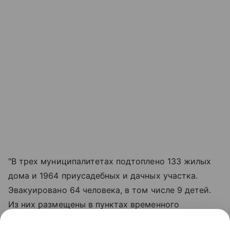
"В трех муниципалитетах подтоплено 133 жилых
дома и 1964 приусадебных и дачных участка.
Эвакуировано 64 человека, в том числе 9 детей.
Из них размещены в пунктах временного
размещения - 41 человек. Поэтому активно