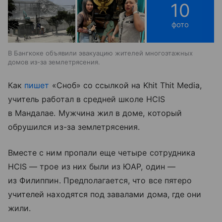
10
фото
В Бангкоке объявили эвакуацию жителей многоэтажных
домов из-за землетрясения.
Как
пишет
«Сноб» со ссылкой на Khit Thit Media,
учитель работал в средней школе HCIS
в Мандалае. Мужчина жил в доме, который
обрушился из-за землетрясения.
Вместе с ним пропали еще четыре сотрудника
HCIS — трое из них были из ЮАР, один —
из Филиппин. Предполагается, что все пятеро
учителей находятся под завалами дома, где они
жили.