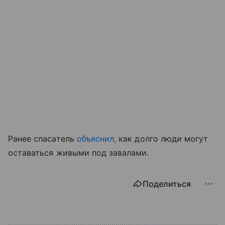
Ранее спасатель
объяснил
, как долго люди могут
оставаться живыми под завалами.
Поделиться