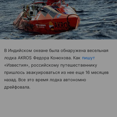
В Индийском океане была обнаружена весельная
лодка AKROS Федора Конюхова. Как
пишут
«Известия», российскому путешественнику
пришлось эвакуироваться из нее еще 16 месяцев
назад. Все это время лодка автономно
дрейфовала.