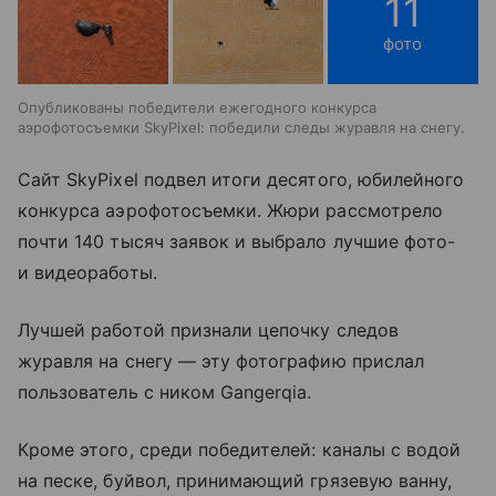
11
фото
Опубликованы победители ежегодного конкурса
аэрофотосъемки SkyPixel: победили следы журавля на снегу.
Сайт SkyPixel подвел итоги десятого, юбилейного
конкурса аэрофотосъемки. Жюри рассмотрело
почти 140 тысяч заявок и выбрало лучшие фото-
и видеоработы.
Лучшей работой признали цепочку следов
журавля на снегу — эту фотографию прислал
пользователь с ником Gangerqia.
Кроме этого, среди победителей: каналы с водой
на песке, буйвол, принимающий грязевую ванну,