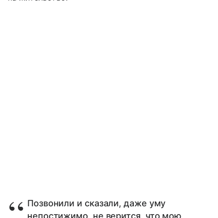
Позвонили и сказали, даже уму
непостижимо, не верится, что мою