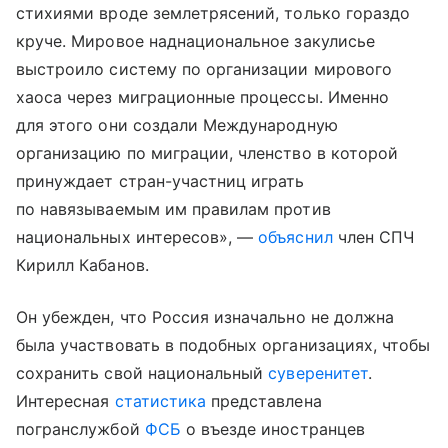
стихиями вроде землетрясений, только гораздо
круче. Мировое наднациональное закулисье
выстроило систему по организации мирового
хаоса через миграционные процессы. Именно
для этого они создали Международную
организацию по миграции, членство в которой
принуждает стран-участниц играть
по навязываемым им правилам против
национальных интересов», —
объяснил
член СПЧ
Кирилл Кабанов.
Он убежден, что Россия изначально не должна
была участвовать в подобных организациях, чтобы
сохранить свой национальный
суверенитет
.
Интересная
статистика
представлена
погранслужбой
ФСБ
о въезде иностранцев