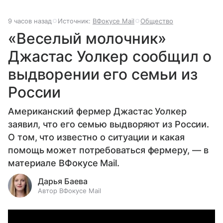
9 часов назад
Источник:
ВФокусе Mail
Общество
«Веселый молочник»
Джастас Уолкер сообщил о
выдворении его семьи из
России
Американский фермер Джастас Уолкер
заявил, что его семью выдворяют из России.
О том, что известно о ситуации и какая
помощь может потребоваться фермеру, — в
материале ВФокусе Mail.
Дарья Баева
Автор ВФокусе Mail