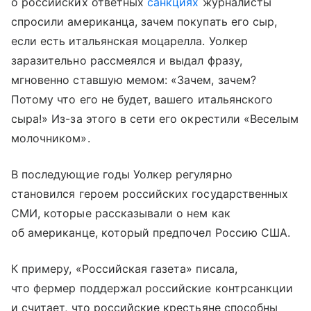
о российских ответных
санкциях
журналисты
спросили американца, зачем покупать его сыр,
если есть итальянская моцарелла. Уолкер
заразительно рассмеялся и выдал фразу,
мгновенно ставшую мемом: «Зачем, зачем?
Потому что его не будет, вашего итальянского
сыра!» Из-за этого в сети его окрестили «Веселым
молочником».
В последующие годы Уолкер регулярно
становился героем российских государственных
СМИ, которые рассказывали о нем как
об американце, который предпочел Россию США.
К примеру, «Российская газета» писала,
что фермер поддержал российские контрсанкции
и считает, что российские крестьяне способны