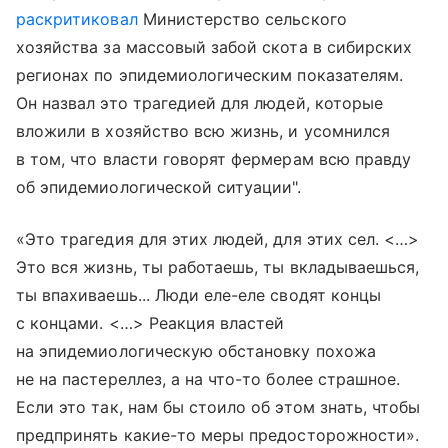
раскритиковал
Министерство сельского
хозяйства за массовый забой скота в сибирских
регионах по эпидемиологическим показателям.
Он назвал это трагедией для людей, которые
вложили в хозяйство всю жизнь, и усомнился
в том, что власти говорят фермерам всю правду
об эпидемиологической ситуации".
«Это трагедия для этих людей, для этих сел. <…>
Это вся жизнь, ты работаешь, ты вкладываешься,
ты впахиваешь... Люди еле-еле сводят концы
с концами. <…> Реакция властей
на эпидемиологическую обстановку похожа
не на пастереллез, а на что-то более страшное.
Если это так, нам бы стоило об этом знать, чтобы
предпринять какие-то меры предосторожности».