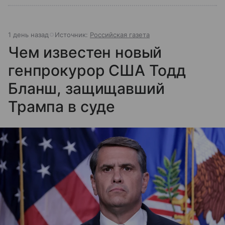
1 день назад
Источник:
Российская газета
Чем известен новый
генпрокурор США Тодд
Бланш, защищавший
Трампа в суде