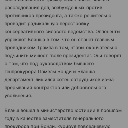
расследования дел, возбужденных против
противников президента, а также решительно
проводит радикальную перестройку
консервативного силового ведомства. Оппоненты
упрекают Бланша в том, что он станет главным
проводником Трампа в том, чтобы окончательно
подчинить минюст "воле президента". Они говорят
о том, что под руководством бывшего
генпрокурора Памелы Бонди и Бланша
департамент лишился сотен сотрудников из-за
прерывания контрактов или добровольного
увольнения.
Бланш вошел в министерство юстиции в прошлом
году в качестве заместителя генерального
прокурора при Бонди, курируя повседневную