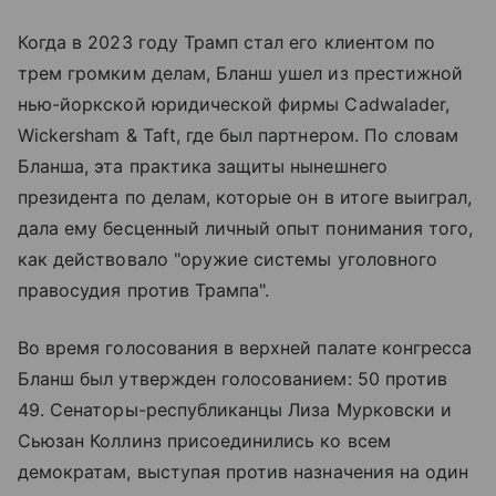
Когда в 2023 году Трамп стал его клиентом по
трем громким делам, Бланш ушел из престижной
нью-йоркской юридической фирмы Cadwalader,
Wickersham & Taft, где был партнером. По словам
Бланша, эта практика защиты нынешнего
президента по делам, которые он в итоге выиграл,
дала ему бесценный личный опыт понимания того,
как действовало "оружие системы уголовного
правосудия против Трампа".
Во время голосования в верхней палате конгресса
Бланш был утвержден голосованием: 50 против
49. Сенаторы-республиканцы Лиза Мурковски и
Сьюзан Коллинз присоединились ко всем
демократам, выступая против назначения на один