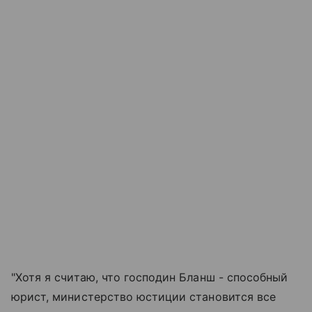
"Хотя я считаю, что господин Бланш - способный
юрист, министерство юстиции становится все