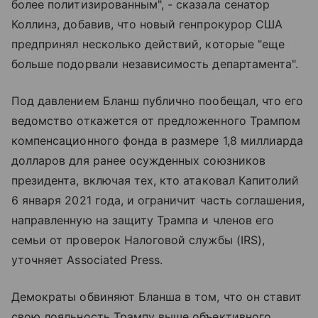
более политизированным", - сказала сенатор
Коллинз, добавив, что новый генпрокурор США
предпринял несколько действий, которые "еще
больше подорвали независимость департамента".
Под давлением Бланш публично пообещал, что его
ведомство откажется от предложенного Трампом
компенсационного фонда в размере 1,8 миллиарда
долларов для ранее осужденных союзников
президента, включая тех, кто атаковал Капитолий
6 января 2021 года, и ограничит часть соглашения,
направленную на защиту Трампа и членов его
семьи от проверок Налоговой службы (IRS),
уточняет Associated Press.
Демократы обвиняют Бланша в том, что он ставит
свою лояльность Трампу выше объективного