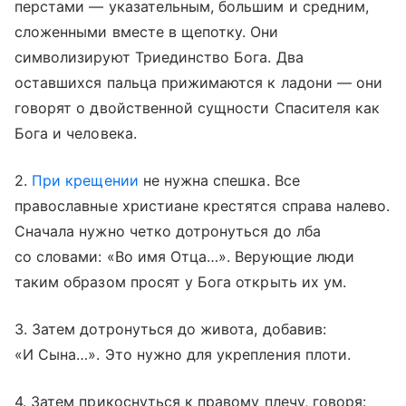
перстами — указательным, большим и средним,
сложенными вместе в щепотку. Они
символизируют Триединство Бога. Два
оставшихся пальца прижимаются к ладони — они
говорят о двойственной сущности Спасителя как
Бога и человека.
2.
При крещении
не нужна спешка. Все
православные христиане крестятся справа налево.
Сначала нужно четко дотронуться до лба
со словами: «Во имя Отца…». Верующие люди
таким образом просят у Бога открыть их ум.
3. Затем дотронуться до живота, добавив:
«И Сына…». Это нужно для укрепления плоти.
4. Затем прикоснуться к правому плечу, говоря: