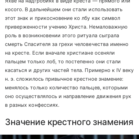
Яхве на надгробиях в виде креста — прямого или
косого. В дальнейшем они стали использовать
этот знак и прикосновение ко лбу как символ
приверженности учению Христа. Немаловажную
роль в возникновении этого ритуала сыграла
смерть Спасителя за грехи человечества именно
на кресте. Если вначале христиане осеняли
пальцем только лоб, то постепенно они стали
касаться и других частей тела. Примерно к IV веку
н. э. сложилось привычное крестное знамение:
менялось только количество пальцев, которыми
оно осуществлялось и направление движения рук
в разных конфессиях.
Значение крестного знамения