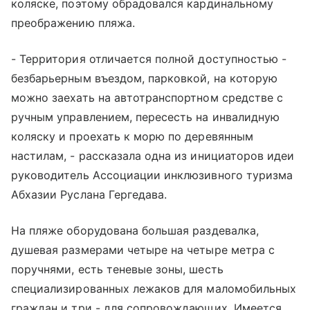
коляске, поэтому обрадовался кардинальному
преображению пляжа.
- Территория отличается полной доступностью -
безбарьерным въездом, парковкой, на которую
можно заехать на автотранспортном средстве с
ручным управлением, пересесть на инвалидную
коляску и проехать к морю по деревянным
настилам, - рассказала одна из инициаторов идеи
руководитель Ассоциации инклюзивного туризма
Абхазии Руслана Гергедава.
На пляже оборудована большая раздевалка,
душевая размерами четыре на четыре метра с
поручнями, есть теневые зоны, шесть
специализированных лежаков для маломобильных
граждан и три - для сопровождающих. Имеется