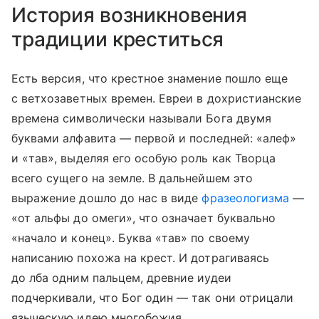
История возникновения
традиции креститься
Есть версия, что крестное знамение пошло еще
с ветхозаветных времен. Евреи в дохристианские
времена символически называли Бога двумя
буквами алфавита — первой и последней: «алеф»
и «тав», выделяя его особую роль как Творца
всего сущего на земле. В дальнейшем это
выражение дошло до нас в виде
фразеологизма
—
«от альфы до омеги», что означает буквально
«начало и конец». Буква «тав» по своему
написанию похожа на крест. И дотрагиваясь
до лба одним пальцем, древние иудеи
подчеркивали, что Бог один — так они отрицали
языческую идею многобожия.