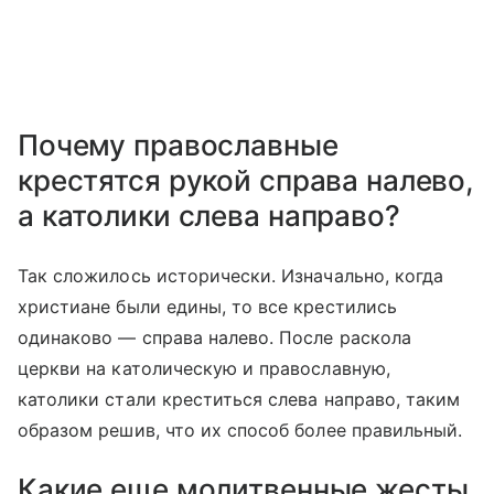
Почему православные
крестятся рукой справа налево,
а католики слева направо?
Так сложилось исторически. Изначально, когда
христиане были едины, то все крестились
одинаково — справа налево. После раскола
церкви на католическую и православную,
католики стали креститься слева направо, таким
образом решив, что их способ более правильный.
Какие еще молитвенные жесты