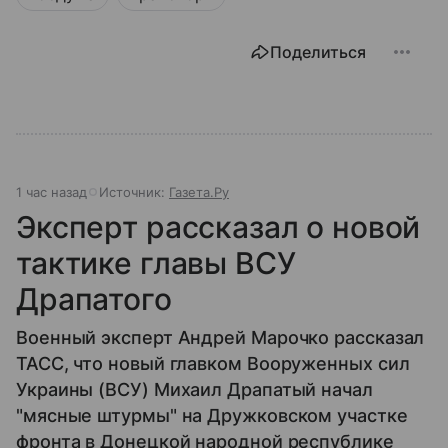
Поделиться
1 час назад
Источник:
Газета.Ру
Эксперт рассказал о новой
тактике главы ВСУ
Драпатого
Военный эксперт Андрей Марочко рассказал
ТАСС, что новый главком Вооруженных сил
Украины (ВСУ) Михаил Драпатый начал
"мясные штурмы" на Дружковском участке
фронта в Донецкой народной республике