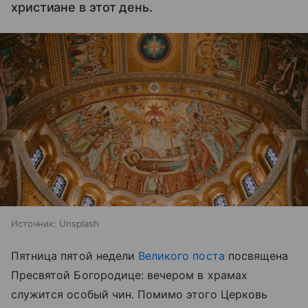
христиане в этот день.
Источник:
Unsplash
Пятница пятой недели
Великого поста
посвящена
Пресвятой Богородице: вечером в храмах
служится особый чин. Помимо этого Церковь