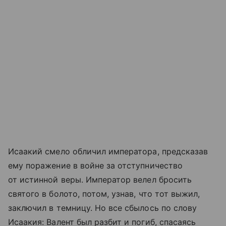
Исаакий смело обличил императора, предсказав
ему поражение в войне за отступничество
от истинной веры. Император велел бросить
святого в болото, потом, узнав, что тот выжил,
заключил в темницу. Но все сбылось по слову
Исаакия: Валент был разбит и погиб, спасаясь