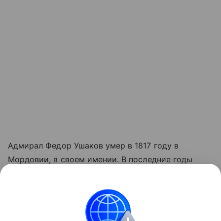
Адмирал Федор Ушаков умер в 1817 году в
Мордовии, в своем имении. В последние годы
жизни он молился и вел благотворительную
деятельность. Его имя - символ слава
российского флота. Ему установлено множество
памятников, его имя носят улицы, проспект и