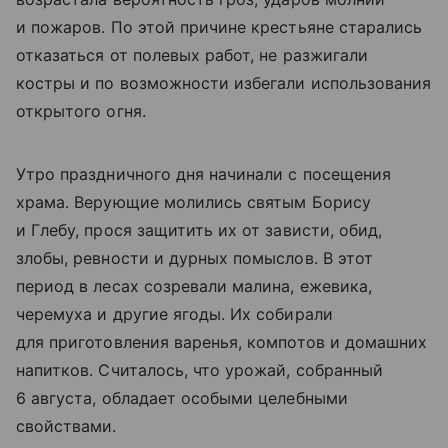
и пожаров. По этой причине крестьяне старались
отказаться от полевых работ, не разжигали
костры и по возможности избегали использования
открытого огня.
Утро праздничного дня начинали с посещения
храма. Верующие молились святым Борису
и Глебу, прося защитить их от зависти, обид,
злобы, ревности и дурных помыслов. В этот
период в лесах созревали малина, ежевика,
черемуха и другие ягоды. Их собирали
для приготовления варенья, компотов и домашних
напитков. Считалось, что урожай, собранный
6 августа, обладает особыми целебными
свойствами.