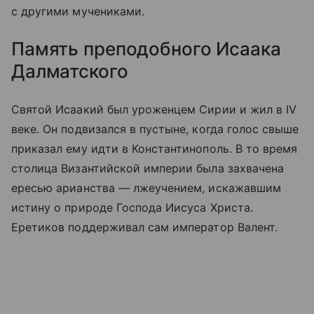
с другими мучениками.
Память преподобного Исаака
Далматского
Святой Исаакий был уроженцем Сирии и жил в IV
веке. Он подвизался в пустыне, когда голос свыше
приказал ему идти в Константинополь. В то время
столица Византийской империи была захвачена
ересью арианства — лжеучением, искажавшим
истину о природе Господа Иисуса Христа.
Еретиков поддерживал сам император Валент.