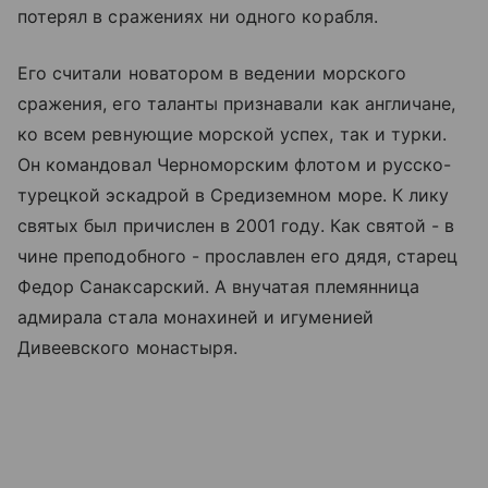
потерял в сражениях ни одного корабля.
Его считали новатором в ведении морского
сражения, его таланты признавали как англичане,
ко всем ревнующие морской успех, так и турки.
Он командовал Черноморским флотом и русско-
турецкой эскадрой в Средиземном море. К лику
святых был причислен в 2001 году. Как святой - в
чине преподобного - прославлен его дядя, старец
Федор Санаксарский. А внучатая племянница
адмирала стала монахиней и игуменией
Дивеевского монастыря
.