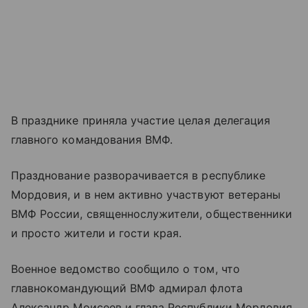
В празднике приняла участие целая делегация
главного командования ВМФ.
Празднование разворачивается в республике
Мордовия, и в нем активно участвуют ветераны
ВМФ России, священнослужители, общественники
и просто жители и гости края.
Военное ведомство сообщило о том, что
главнокомандующий ВМФ адмирал флота
Александр Моисеев и глава Республики Мордовия