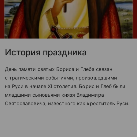
История праздника
День памяти святых Бориса и Глеба связан
с трагическими событиями, произошедшими
на Руси в начале XI столетия. Борис и Глеб были
младшими сыновьями князя Владимира
Святославовича, известного как креститель Руси.