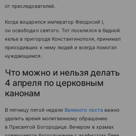
от преследователей.
Когда воцарился император Феодосий I,
он освободил святого. Тот поселился в бедной
келье в пригороде Константинополя, принимал
приходивших к нему людей и всегда помогал
нуждающимся.
Что можно и нельзя делать
4 апреля по церковным
канонам
В пятницу пятой недели
Великого поста
важно
уделить время молитвенному обращению
в Пресвятой Богородице. Вечером в храмах
совершается богослужение с акафистом Деве