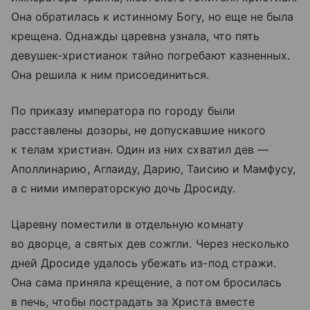
Она обратилась к истинному Богу, но еще не была
крещена. Однажды царевна узнала, что пять
девушек-христианок тайно погребают казненных.
Она решила к ним присоединиться.
По приказу императора по городу были
расставлены дозоры, не допускавшие никого
к телам христиан. Один из них схватил дев —
Аполлинарию, Аглаиду, Дарию, Таисию и Мамфусу,
а с ними императорскую дочь Дросиду.
Царевну поместили в отдельную комнату
во дворце, а святых дев сожгли. Через несколько
дней Дросиде удалось убежать из-под стражи.
Она сама приняла крещение, а потом бросилась
в печь, чтобы пострадать за Христа вместе