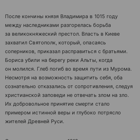
После кончины князя Владимира в 1015 году
между наследниками разгорелась борьба
за великокняжеский престол. Власть в Киеве
захватил Святополк, который, опасаясь
соперников, приказал расправиться с братьями.
Бориса убили на берегу реки Альты, когда
он молился. Глеб погиб во время пути из Мурома.
Несмотря на возможность защитить себя, оба
сознательно отказались от сопротивления, следуя
христианской заповеди не отвечать злом на зло.
Их добровольное принятие смерти стало
примером истинной веры и глубоко потрясло
жителей Древней Руси.