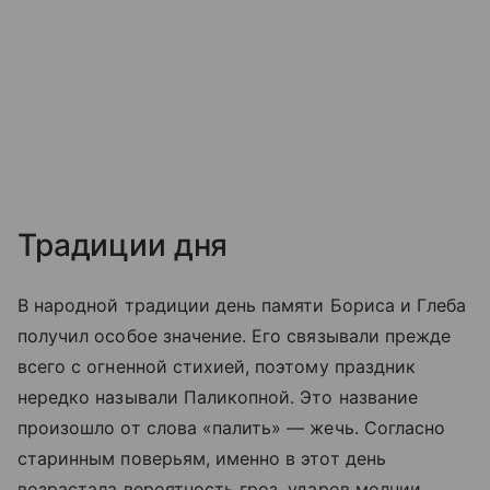
Традиции дня
В народной традиции день памяти Бориса и Глеба
получил особое значение. Его связывали прежде
всего с огненной стихией, поэтому праздник
нередко называли Паликопной. Это название
произошло от слова «палить» — жечь. Согласно
старинным поверьям, именно в этот день
возрастала вероятность гроз, ударов молнии