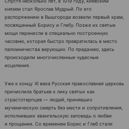
Спустя несколько лет, в 1019 году, киевским
князем стал Ярослав Мудрый. По его
распоряжению в Вышгороде возвели первый храм,
посвященный Борису и Глебу. Позже их святые
мощи перенесли в специально построенную
часовню, которая быстро превратилась в место
паломничества верующих. По преданию, здесь
происходили многочисленные чудесные
исцеления.
Уже к концу XI века Русская православная церковь
причислила братьев к лику святых как
страстотерпцев — людей, принявших
мученическую смерть без мести и сопротивления,
исполнивших евангельскую заповедь о любви
и прощении. Со временем Борис и Глеб стали