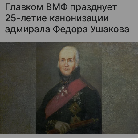
Главком ВМФ празднует
25-летие канонизации
адмирала Федора Ушакова