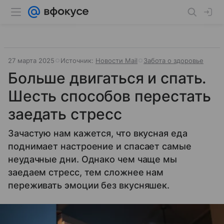
27 марта 2025
Источник:
Новости Mail
Забота о здоровье
Больше двигаться и спать.
Шесть способов перестать
заедать стресс
Зачастую нам кажется, что вкусная еда
поднимает настроение и спасает самые
неудачные дни. Однако чем чаще мы
заедаем стресс, тем сложнее нам
переживать эмоции без вкусняшек.