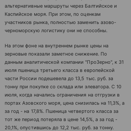
альтернативные маршруты через Балтийское и
Каспийское моря. При этом, по оценкам
участников рынка, полностью заменить азово-
черноморскую логистику они не способны.
На этом фоне на внутреннем рынке цены на
зерновые показали заметное снижение. По
данным аналитической компании "ПроЗерно", к 31
июля пшеница третьего класса в европейской
части России подешевела до 13,5 тыс. руб. за
тонну при покупке со склада или элеватора. С 10
июля, когда начались ограничения на отгрузки в
портах Азовского моря, цена снизилась на 11,3%, а
за год - на 17,8%. Пшеница четвертого класса за
тот же период потеряла в цене 14,5%, а за год -
20,1%, опустившись до 12,2 тыс. руб. за тонну.