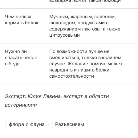
воздержаться от такой помощи
Чем нельзя
Мучным, жареным, соленым,
кормить белок
шоколадом, продуктами с
содержанием лактозы, а также
цитрусовыми
Нужно ли
По возможности лучше не
спасать белок
вмешиваться, только в крайнем
в беде
случае. Желание помочь может
навредить и лишить белку
самостоятельности
Эксперт: Юлия Левина, эксперт в области
ветеринарии
флора и фауна
Разъясняем