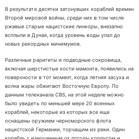
В результате десятки затонувших кораблей времен
Второй мировой войны, среди них в том числе
ржавые старые нацистские линкоры, внезапно
всплыли в Дунае, когда уровень воды упал до
новых рекордных минимумов.
Различные раритеты и подводные сокровища,
включая шерстистые кости мамонта, появились на
поверхности в тот момент, когда летняя засуха и
волна жары обжигают Восточную Европу. По
данным телеканала CBS, на этой неделе можно
было увидеть по меньшей мере 20 военных
кораблей, некоторые из которых все еще
оснащены оружием черноморского флота
нацистской Германии, торчащим из реки. Один
корабль с изношенным от погоды корпусом и