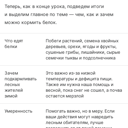
Теперь, как в конце урока, подведем итоги
и выделим главное по теме — чем, как и зачем
можно кормить белок.
Что едят
Побеги растений, семена хвойных
белки
деревьев, орехи, ягоды и фрукты,
сушеные грибы, лишайники, сырые
семечки тыквы и подсолнечника
Зачем
Это важно из-за низкой
подкармливать
температуры и дефицита пищи.
лесных
Также им нужна наша помощь и
жителей
весной, пока снег не сошел, а почва
зимой
остается мерзлой
Умеренность
Помогать важно, но в меру. Если
ваши действия могут навредить
лесным обитателям, лучше