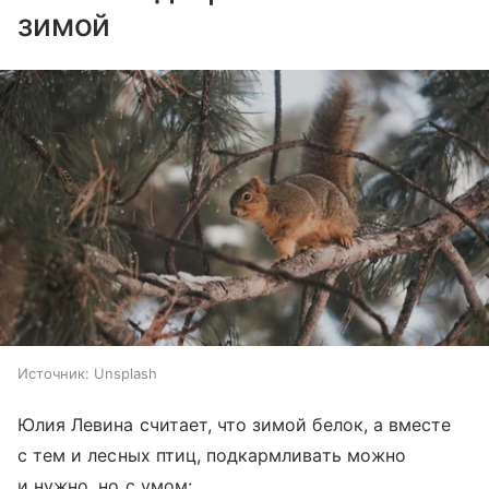
зимой
Источник:
Unsplash
Юлия Левина считает, что зимой белок, а вместе
с тем и лесных птиц, подкармливать можно
и нужно, но с умом: