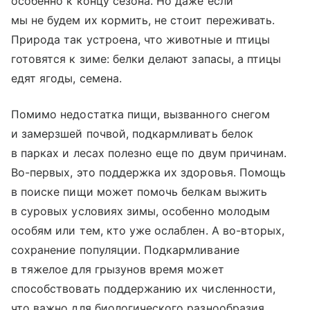
особенно к концу сезона. Но даже если
мы не будем их кормить, не стоит переживать.
Природа так устроена, что животные и птицы
готовятся к зиме: белки делают запасы, а птицы
едят ягоды, семена.
Помимо недостатка пищи, вызванного снегом
и замерзшей почвой, подкармливать белок
в парках и лесах полезно еще по двум причинам.
Во-первых, это поддержка их здоровья. Помощь
в поиске пищи может помочь белкам выжить
в суровых условиях зимы, особенно молодым
особям или тем, кто уже ослаблен. А во-вторых,
сохранение популяции. Подкармливание
в тяжелое для грызунов время может
способствовать поддержанию их численности,
что важно для биологического разнообразия.