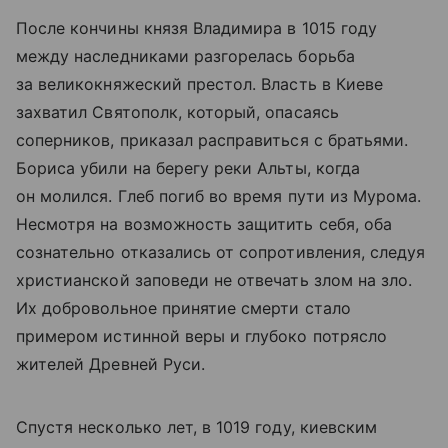
После кончины князя Владимира в 1015 году
между наследниками разгорелась борьба
за великокняжеский престол. Власть в Киеве
захватил Святополк, который, опасаясь
соперников, приказал расправиться с братьями.
Бориса убили на берегу реки Альты, когда
он молился. Глеб погиб во время пути из Мурома.
Несмотря на возможность защитить себя, оба
сознательно отказались от сопротивления, следуя
христианской заповеди не отвечать злом на зло.
Их добровольное принятие смерти стало
примером истинной веры и глубоко потрясло
жителей Древней Руси.
Спустя несколько лет, в 1019 году, киевским