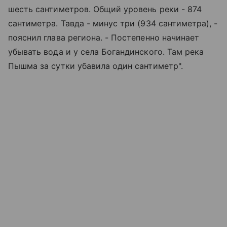
шесть сантиметров. Общий уровень реки - 874
сантиметра. Тавда - минус три (934 сантиметра), -
пояснил глава региона. - Постепенно начинает
убывать вода и у села Богандинского. Там река
Пышма за сутки убавила один сантиметр".