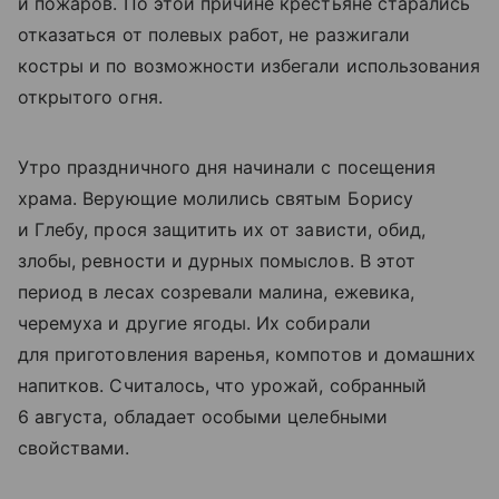
и пожаров. По этой причине крестьяне старались
отказаться от полевых работ, не разжигали
костры и по возможности избегали использования
открытого огня.
Утро праздничного дня начинали с посещения
храма. Верующие молились святым Борису
и Глебу, прося защитить их от зависти, обид,
злобы, ревности и дурных помыслов. В этот
период в лесах созревали малина, ежевика,
черемуха и другие ягоды. Их собирали
для приготовления варенья, компотов и домашних
напитков. Считалось, что урожай, собранный
6 августа, обладает особыми целебными
свойствами.