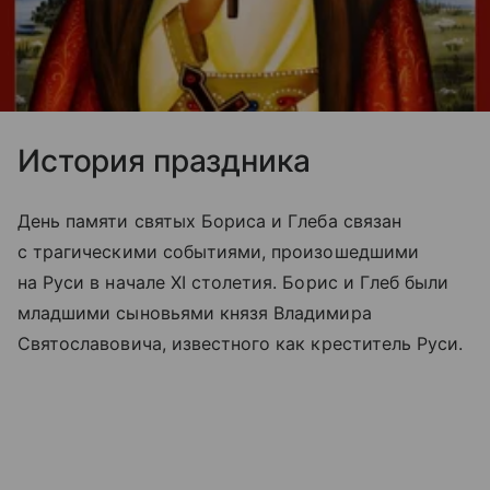
История праздника
День памяти святых Бориса и Глеба связан
с трагическими событиями, произошедшими
на Руси в начале XI столетия. Борис и Глеб были
младшими сыновьями князя Владимира
Святославовича, известного как креститель Руси.