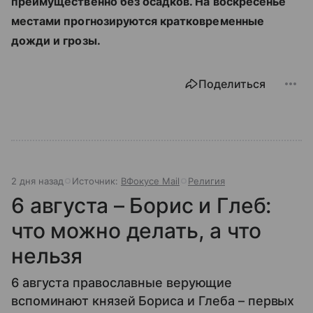
преимущественно без осадков. На воскресенье
местами прогнозируются кратковременные
дожди и грозы.
Поделиться
2 дня назад
Источник:
ВФокусе Mail
Религия
6 августа – Борис и Глеб:
что можно делать, а что
нельзя
6 августа православные верующие
вспоминают князей Бориса и Глеба – первых