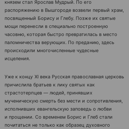
князем стал Ярослав Мудрый. По его
распоряжению в Вышгороде возвели первый храм,
посвященный Борису и Глебу. Позже их святые
мощи перенесли в специально построенную
часовню, которая быстро превратилась в место
паломничества верующих. По преданию, здесь
происходили многочисленные чудесные
исцеления.
Уже к концу XI века Русская православная церковь
причислила братьев к лику святых как
страстотерпцев — людей, принявших
мученическую смерть без мести и сопротивления,
исполнивших евангельскую заповедь о любви
и прощении. Со временем Борис и Глеб стали
почитаться не только как образец духовного