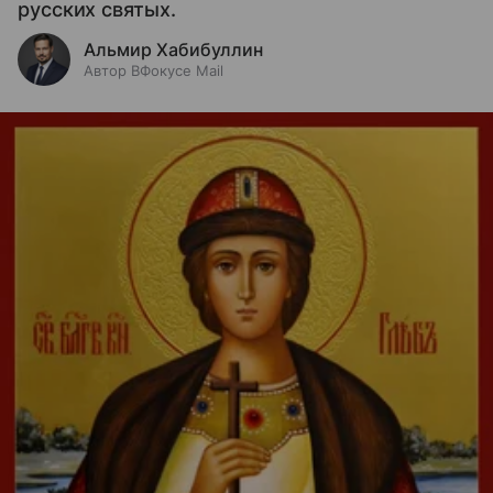
русских святых.
Альмир Хабибуллин
Автор ВФокусе Mail