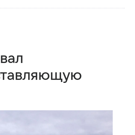
вал
ставляющую