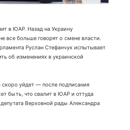
ит в ЮАР. Назад на Украину
не все больше говорят о смене власти.
арламента Руслан Стефанчук испытывает
ть об изменениях в украинской
й скоро уйдет — после подписания
ет быть, что свалит в ЮАР и оттуда
 депутата Верховной рады Александра