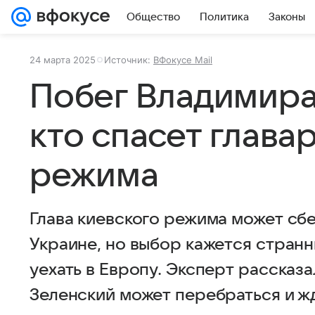
Общество
Политика
Законы
24 марта 2025
Источник:
ВФокусе Mail
Побег Владимира
кто спасет глава
режима
Глава киевского режима может сбе
Украине, но выбор кажется странн
уехать в Европу. Эксперт рассказа
Зеленский может перебраться и ж