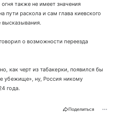
огня также не имеет значения
на пути раскола и сам глава киевского
 высказывания.
 говорил о возможности переезда
но, как черт из табакерки, появился бы
ое убежище», ну, Россия никому
4 года.
Поделиться