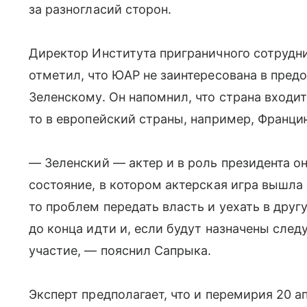
за разногласий сторон.
Директор Института приграничного сотрудн
отметил, что ЮАР не заинтересована в пре
Зеленскому. Он напомнил, что страна входит
то в европейский страны, например, Франци
— Зеленский — актер и в роль президента он
состояние, в котором актерская игра вышла 
то проблем передать власть и уехать в друг
до конца идти и, если будут назначены сле
участие, — пояснил Сапрыка.
Эксперт предполагает, что и перемирия 20 ап