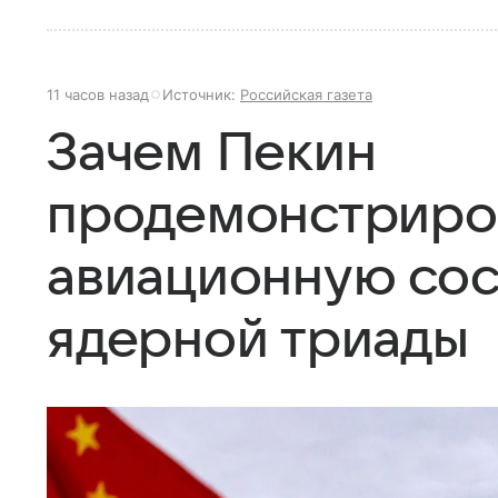
11 часов назад
Источник:
Российская газета
Зачем Пекин
продемонстриро
авиационную со
ядерной триады