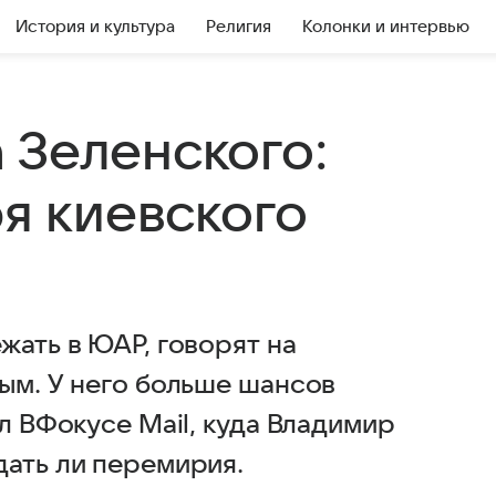
История и культура
Религия
Колонки и интервью
 Зеленского:
ря киевского
жать в ЮАР, говорят на
ым. У него больше шансов
л ВФокусе Mail, куда Владимир
дать ли перемирия.