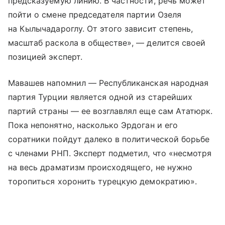
предсказуемую линию. В частности, речь может
пойти о смене председателя партии Озеля
на Кылычадароглу. От этого зависит степень,
масштаб раскола в обществе», — делится своей
позицией эксперт.
Мавашев напомнил — Республиканская народная
партия Турции является одной из старейших
партий страны — ее возглавлял еще сам Ататюрк.
Пока непонятно, насколько Эрдоган и его
соратники пойдут далеко в политической борьбе
с членами РНП. Эксперт подметил, что «несмотря
на весь драматизм происходящего, не нужно
торопиться хоронить турецкую демократию».