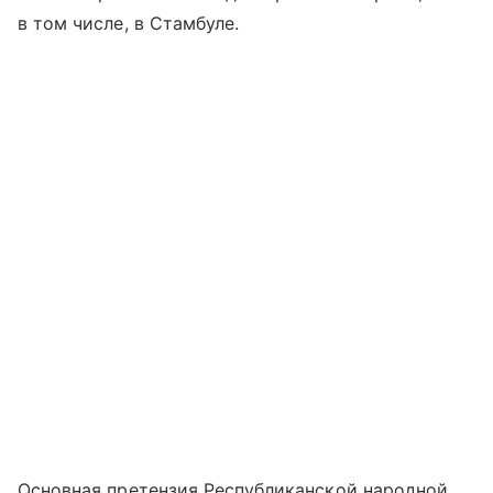
в том числе, в Стамбуле.
Основная претензия Республиканской народной