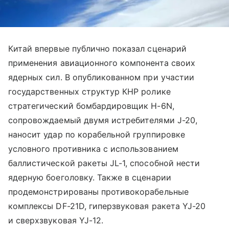
Китай впервые публично показал сценарий
применения авиационного компонента своих
ядерных сил. В опубликованном при участии
государственных структур КНР ролике
стратегический бомбардировщик H-6N,
сопровождаемый двумя истребителями J-20,
наносит удар по корабельной группировке
условного противника с использованием
баллистической ракеты JL-1, способной нести
ядерную боеголовку. Также в сценарии
продемонстрированы противокорабельные
комплексы DF-21D, гиперзвуковая ракета YJ-20
и сверхзвуковая YJ-12.