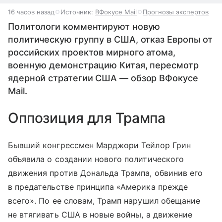
16 часов назад
Источник:
ВФокусе Mail
Прогнозы экспертов
Политологи комментируют новую
политическую группу в США, отказ Европы от
российских проектов мирного атома,
военную демонстрацию Китая, пересмотр
ядерной стратегии США — обзор ВФокусе
Mail.
Оппозиция для Трампа
Бывший конгрессмен Марджори Тейлор Грин
объявила о создании нового политического
движения против Дональда Трампа, обвинив его
в предательстве принципа «Америка прежде
всего». По ее словам, Трамп нарушил обещание
не втягивать США в новые войны, а движение