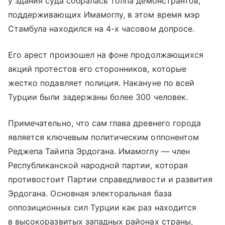
у здания суда собралась толпа демонстрантов,
поддерживающих Имамоглу, в этом время мэр
Стамбула находился на 4-х часовом допросе.
Его арест произошел на фоне продолжающихся
акций протестов его сторонников, которые
жестко подавляет полиция. Накануне по всей
Турции были задержаны более 300 человек.
Примечательно, что сам глава древнего города
является ключевым политическим оппонентом
Реджепа Тайипа Эрдогана. Имамоглу — член
Республиканской народной партии, которая
противостоит Партии справедливости и развития
Эрдогана. Основная электоральная база
оппозиционных сил Турции как раз находится
в высокоразвитых западных районах страны,