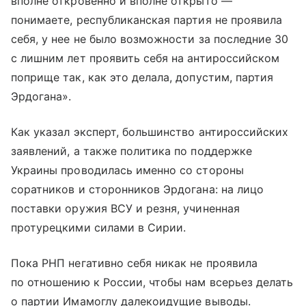
вполне откровенно и вполне открыто —
понимаете, республиканская партия не проявила
себя, у нее не было возможности за последние 30
с лишним лет проявить себя на антироссийском
поприще так, как это делала, допустим, партия
Эрдогана».
Как указал эксперт, большинство антироссийских
заявлений, а также политика по поддержке
Украины проводилась именно со стороны
соратников и сторонников Эрдогана: на лицо
поставки оружия ВСУ и резня, учиненная
протурецкими силами в Сирии.
Пока РНП негативно себя никак не проявила
по отношению к России, чтобы нам всерьез делать
о партии Имамоглу далекоидущие выводы.