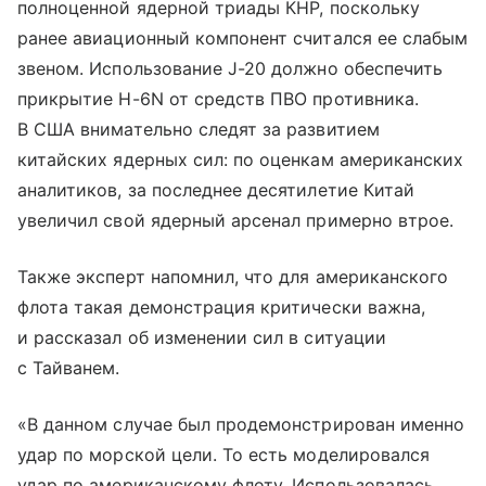
полноценной ядерной триады КНР, поскольку
ранее авиационный компонент считался ее слабым
звеном. Использование J-20 должно обеспечить
прикрытие H-6N от средств ПВО противника.
В США внимательно следят за развитием
китайских ядерных сил: по оценкам американских
аналитиков, за последнее десятилетие Китай
увеличил свой ядерный арсенал примерно втрое.
Также эксперт напомнил, что для американского
флота такая демонстрация критически важна,
и рассказал об изменении сил в ситуации
с Тайванем.
«В данном случае был продемонстрирован именно
удар по морской цели. То есть моделировался
удар по американскому флоту. Использовалась