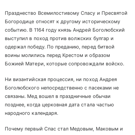
Празднество Всемилостивому Спасу и Пресвятой
Богородице относят к другому историческому
событию. В 1164 году князь Андрей Боголюбский
выступил в поход против волжских булгар и
одержал победу. По преданию, перед битвой
воины молились перед Крестом и образом
Божией Матери, которые сопровождали войско.
Ни византийская процессия, ни поход Андрея
Боголюбского непосредственно с пасеками не
связаны. Мед вошел в праздничные обычаи
позднее, когда церковная дата стала частью
народного календаря.
Почему первый Спас стал Медовым, Маковым и