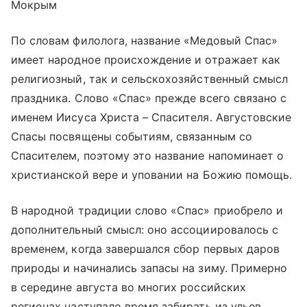
Мокрым
По словам филолога, название «Медовый Спас»
имеет народное происхождение и отражает как
религиозный, так и сельскохозяйственный смысл
праздника. Слово «Спас» прежде всего связано с
именем Иисуса Христа – Спасителя. Августовские
Спасы посвящены событиям, связанным со
Спасителем, поэтому это название напоминает о
христианской вере и уповании на Божию помощь.
В народной традиции слово «Спас» приобрело и
дополнительный смысл: оно ассоциировалось с
временем, когда завершался сбор первых даров
природы и начинались запасы на зиму. Примерно
в середине августа во многих российских
регионах наступало время забирать из ульев