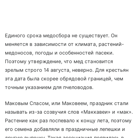
Единого срока медосбора не существует. Он
меняется в зависимости от климата, растений-
медоносов, погоды и особенностей пасеки.
Поэтому утверждение, что мед становится
зрелым строго 14 августа, неверно. Для крестьян
эта дата была скорее обрядовой границей, чем
точным указанием для пчеловодов.
Маковым Спасом, или Маковеем, праздник стали
называть из-за созвучия слов «Маккавеи» и «мак».
Растение как раз поспевало к концу лета, поэтому
его семена добавляли в праздничные лепешки и
другую выпечку. Такая ассоциация появилась в