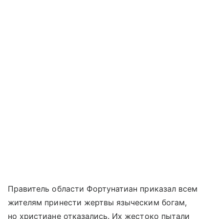
Правитель области Фортунатиан приказал всем
жителям принести жертвы языческим богам,
но христиане отказались. Их жестоко пытали