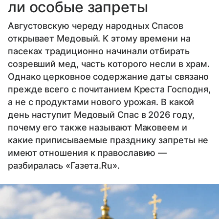
ли особые запреты
Августовскую череду народных Спасов
открывает Медовый. К этому времени на
пасеках традиционно начинали отбирать
созревший мед, часть которого несли в храм.
Однако церковное содержание даты связано
прежде всего с почитанием Креста Господня,
а не с продуктами нового урожая. В какой
день наступит Медовый Спас в 2026 году,
почему его также называют Маковеем и
какие приписываемые празднику запреты не
имеют отношения к православию —
разбиралась «Газета.Ru».