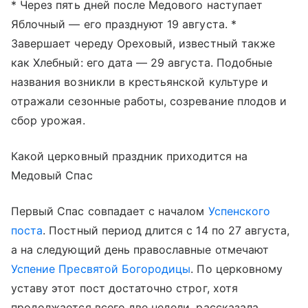
* Через пять дней после Медового наступает
Яблочный — его празднуют 19 августа. *
Завершает череду Ореховый, известный также
как Хлебный: его дата — 29 августа. Подобные
названия возникли в крестьянской культуре и
отражали сезонные работы, созревание плодов и
сбор урожая.
Какой церковный праздник приходится на
Медовый Спас
Первый Спас совпадает с началом
Успенского
поста
. Постный период длится с 14 по 27 августа,
а на следующий день православные отмечают
Успение Пресвятой Богородицы
. По церковному
уставу этот пост достаточно строг, хотя
продолжается всего две недели, рассказала