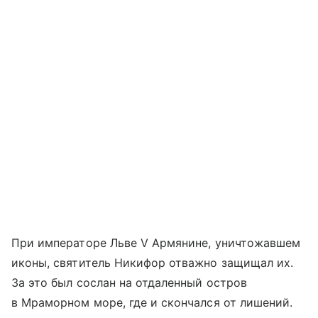
При императоре Льве V Армянине, уничтожавшем
иконы, святитель Никифор отважно защищал их.
За это был сослан на отдаленный остров
в Мраморном море, где и скончался от лишений.