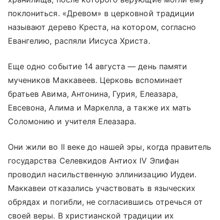
поклониться. «Древом» в церковной традиции
называют дерево Креста, на котором, согласно
Евангелию, распяли Иисуса Христа.
Еще одно событие 14 августа — день памяти
мучеников Маккавеев. Церковь вспоминает
братьев Авима, Антонина, Гурия, Елеазара,
Евсевона, Алима и Маркелла, а также их мать
Соломонию и учителя Елеазара.
Они жили во II веке до нашей эры, когда правитель
государства Селевкидов Антиох IV Эпифан
проводил насильственную эллинизацию Иудеи.
Маккавеи отказались участвовать в языческих
обрядах и погибли, не согласившись отречься от
своей веры. В христианской традиции их