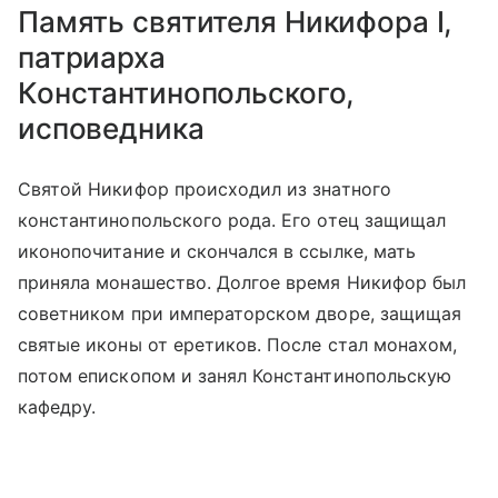
Память святителя Никифора I,
патриарха
Константинопольского,
исповедника
Святой Никифор происходил из знатного
константинопольского рода. Его отец защищал
иконопочитание и скончался в ссылке, мать
приняла монашество. Долгое время Никифор был
советником при императорском дворе, защищая
святые иконы от еретиков. После стал монахом,
потом епископом и занял Константинопольскую
кафедру.