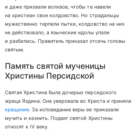
и даже призвали волхвов, чтобы те навели
на христиан свое колдовство. Но страдальцы
мужественно терпели пытки, колдовство на них
не действовало, а языческие идолы упали
и разбились. Правитель приказал отсечь головы
святым.
Память святой мученицы
Христины Персидской
Святая Христина была дочерью персидского
жреца Яздина. Она уверовала во Христа и приняла
крещение
. За исповедание веры ее приказали
мучить и казнить. Подвиг святой Христины
относят к IV веку.