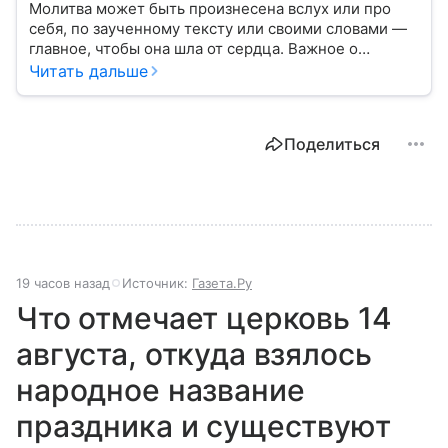
Молитва может быть произнесена вслух или про
себя, по заученному тексту или своими словами —
главное, чтобы она шла от сердца. Важное о
значении молитв — в нашем материале.
Читать дальше
Поделиться
19 часов назад
Источник:
Газета.Ру
Что отмечает церковь 14
августа, откуда взялось
народное название
праздника и существуют