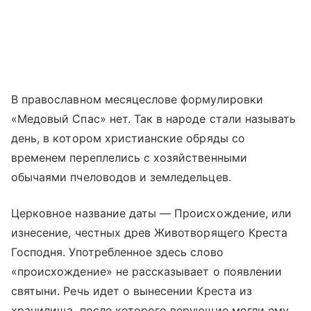
В православном месяцеслове формулировки
«Медовый Спас» нет. Так в народе стали называть
день, в котором христианские обряды со
временем переплелись с хозяйственными
обычаями пчеловодов и земледельцев.
Церковное название даты — Происхождение, или
изнесение, честных древ Животворящего Креста
Господня. Употребленное здесь слово
«происхождение» не рассказывает о появлении
святыни. Речь идет о вынесении Креста из
хранилища, после которого верующие могли ему