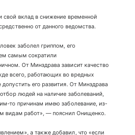
и свой вклад в снижение временной
средственно от данного ведомства.
ловек заболел гриппом, его
тем самым сократили
ничном. От Минздрава зависит качество
де всего, работающих во вредных
е допустить его развития. От Минздрава
 отбор людей на наличие заболеваний,
ким-то причинам имею заболевание, из-
ым видам работ», — пояснил Онищенко.
лением», а также добавил, что «если