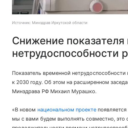
Источник:
Минздрав Иркутской области
Снижение показателя
нетрудоспособности р
Показатель временной нетрудоспособности в
к 2030 году. Об этом на расширенном засед
Минздрава РФ Михаил Мурашко.
«В новом
национальном проекте
появляется 
мы с вами будем выполнять совместно, это
продолжительности времени нетрудоспособ