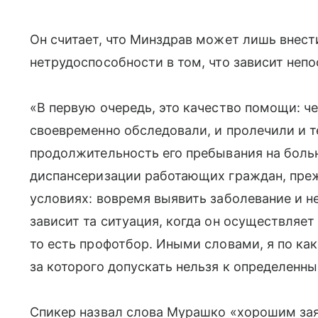
Он считает, что Минздрав может лишь внест
нетрудоспособности в том, что зависит непо
«В первую очередь, это качество помощи: че
своевременно обследовали, и пролечили и 
продолжительность его пребывания на боль
диспансеризации работающих граждан, преж
условиях: вовремя выявить заболевание и н
зависит та ситуация, когда он осуществляет
то есть профотбор. Иными словами, я по ка
за которого допускать нельзя к определенн
Спикер назвал слова Мурашко «хорошим заяв