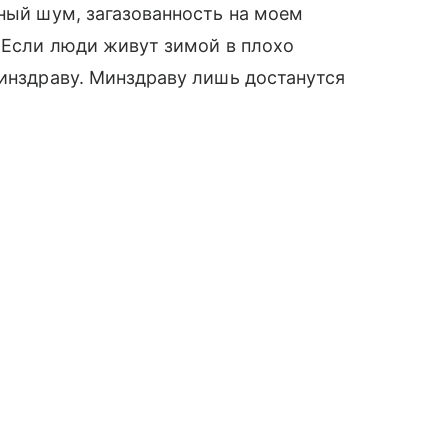
нный шум, загазованность на моем
. Если люди живут зимой в плохо
Минздраву. Минздраву лишь достанутся