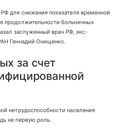
 РФ для снижения показателя временной
ия продолжительности больничных
казал заслуженный врач РФ, экс-
РАН Геннадий Онищенко.
ых за счет
лифицированной
ной нетрудоспособности населения
дь не первую роль.