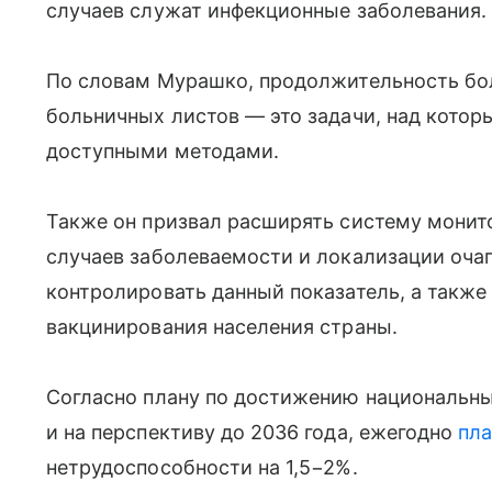
случаев служат инфекционные заболевания.
По словам Мурашко, продолжительность бол
больничных листов — это задачи, над котор
доступными методами.
Также он призвал расширять систему монито
случаев заболеваемости и локализации оча
контролировать данный показатель, а также
вакцинирования населения страны.
Согласно плану по достижению национальны
и на перспективу до 2036 года, ежегодно
пла
нетрудоспособности на 1,5−2%.