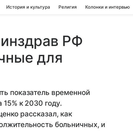
История и культура
Религия
Колонки и интервью
Минздрав РФ
чные для
ть показатель временной
 15% к 2030 году.
енко рассказал, как
олжительность больничных, и