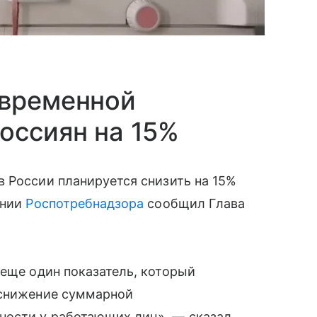
 временной
оссиян на 15%
 России планируется снизить на 15%
ании
Роспотребнадзора
сообщил Глава
еще один показатель, который
 снижение суммарной
ности у работающих лиц», — сказал