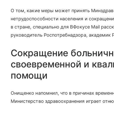
О том, какие меры может принять Минздрав
нетрудоспособности населения и сокращен
в стране, специально для ВФокусе Mail расс
руководитель Роспотребнадзора, академик 
Сокращение больничн
своевременной и ква
помощи
Онищенко напомнил, что в причинах времен
Министерство здравоохранения играет отню