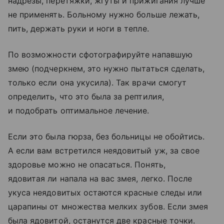
надрезы, перетяжки, жгуты и прижигания лучше
не применять. Больному нужно больше лежать,
пить, держать руки и ноги в тепле.
По возможности сфотографируйте напавшую
змею (подчеркнем, это нужно пытаться сделать,
только если она укусила). Так врачи смогут
определить, что это была за рептилия,
и подобрать оптимальное лечение.
Если это была гюрза, без больницы не обойтись.
А если вам встретился неядовитый уж, за свое
здоровье можно не опасаться. Понять,
ядовитая ли напала на вас змея, легко. После
укуса неядовитых остаются красные следы или
царапины от множества мелких зубов. Если змея
была ядовитой, останутся две красные точки.