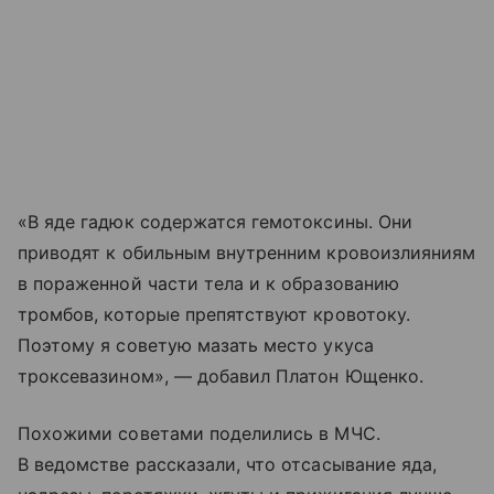
«В яде гадюк содержатся гемотоксины. Они
приводят к обильным внутренним кровоизлияниям
в пораженной части тела и к образованию
тромбов, которые препятствуют кровотоку.
Поэтому я советую мазать место укуса
троксевазином», — добавил Платон Ющенко.
Похожими советами поделились в МЧС.
В ведомстве рассказали, что отсасывание яда,