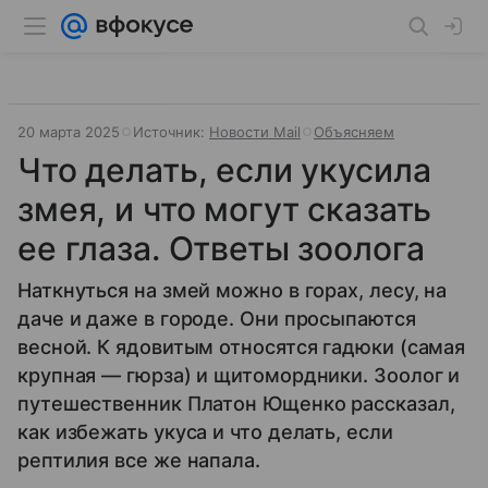
20 марта 2025
Источник:
Новости Mail
Объясняем
Что делать, если укусила
змея, и что могут сказать
ее глаза. Ответы зоолога
Наткнуться на змей можно в горах, лесу, на
даче и даже в городе. Они просыпаются
весной. К ядовитым относятся гадюки (самая
крупная — гюрза) и щитомордники. Зоолог и
путешественник Платон Ющенко рассказал,
как избежать укуса и что делать, если
рептилия все же напала.