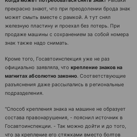
Когда может потребоваться снять знак?
Рыбаки
прекрасно знают, что при преодолении брода знак
может смыть вместе с рамкой. А тут снял
железную пластину и проехал без потерь. При
продаже машины с сохранением за собой номера
знак также надо снимать.
Кроме того, Госавтоинспекция уже не раз
официально заявляла, что
крепление знаков на
магнитах абсолютно законно
. Соответствующие
разъяснения даже рассылались в региональные
подразделения.
"Способ крепления знака на машине не образует
состава правонарушения, - пояснил источник в
Госавтоинспекции. - Так можно дойти и до того,
что за крепление его стяжками вместо болтов