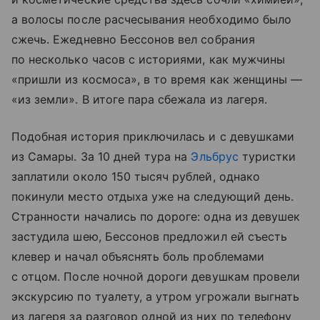
а волосы после расчесывания необходимо было
сжечь. Ежедневно Бессонов вел собрания
по несколько часов с историями, как мужчины
«пришли из космоса», в то время как женщины —
«из земли». В итоге пара сбежала из лагеря.
Подобная история приключилась и с девушками
из Самары. За 10 дней тура на
Эльбрус
туристки
заплатили около 150 тысяч рублей, однако
покинули место отдыха уже на следующий день.
Странности начались по дороге: одна из девушек
застудила шею, Бессонов предложил ей съесть
клевер и начал объяснять боль проблемами
с отцом. После ночной дороги девушкам провели
экскурсию по туалету, а утром угрожали выгнать
из лагеря за разговор одной из них по телефону