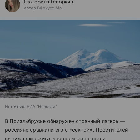
Екатерина Геворкян
Автор ВФокусе Mail
Источник:
РИА "Новости"
В Приэльбрусье обнаружен странный лагерь —
россияне сравнили его с «сектой». Посетителей
вынуждали сжигать волосы, запрещали