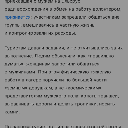
приехавшая с мужем на Эльбрус
ради восхождения в обмен на работу волонтером,
признается
: участникам запрещали общаться вне
группы, вмешивались в частную жизнь
и контролировали их расходы.
Туристам давали задания, и те отчитывались за их
выполнение. Людям объясняли, как «правильно
думать», женщинам запретили общаться
с мужчинами. При этом физическую тяжелую
работу в лагере поручали по большей части
«земным» девушкам, а не «космическим»
представителям мужского пола: копать траншеи,
выравнивать дороги и делать тропинки, носить
камни.
По данным туристов, гид заставлял гостей лагеря