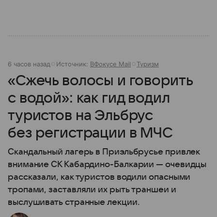
6 часов назад
Источник:
ВФокусе Mail
Туризм
«Сжечь волосы и говорить
с водой»: как гид водил
туристов на Эльбрус
без регистрации в МЧС
Скандальный лагерь в Приэльбрусье привлек
внимание СК Кабардино-Балкарии — очевидцы
рассказали, как туристов водили опасными
тропами, заставляли их рыть траншеи и
выслушивать странные лекции.