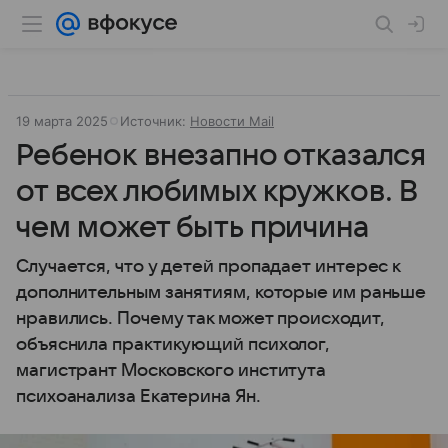
19 марта 2025
Источник:
Новости Mail
Ребенок внезапно отказался
от всех любимых кружков. В
чем может быть причина
Случается, что у детей пропадает интерес к
дополнительным занятиям, которые им раньше
нравились. Почему так может происходит,
объяснила практикующий психолог,
магистрант Московского института
психоанализа Екатерина Ян.