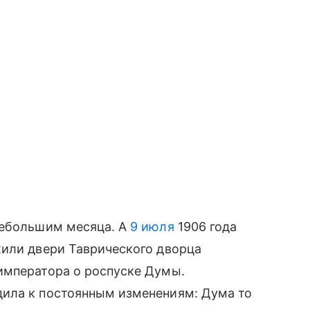
небольшим месяца. А
9 июля
1906 года
жили двери Таврического дворца
императора о роспуске Думы.
ила к постоянным изменениям: Дума то