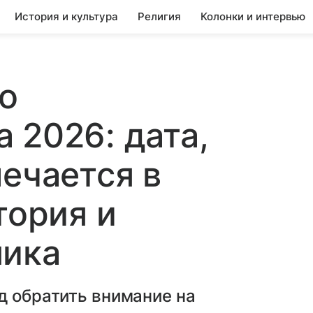
История и культура
Религия
Колонки и интервью
о
 2026: дата,
мечается в
тория и
ника
д обратить внимание на