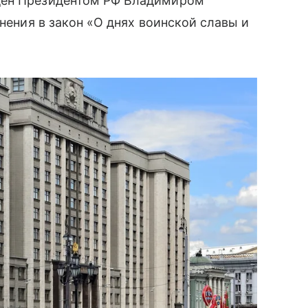
ден Президентом РФ Владимиром
енения в закон «О днях воинской славы и