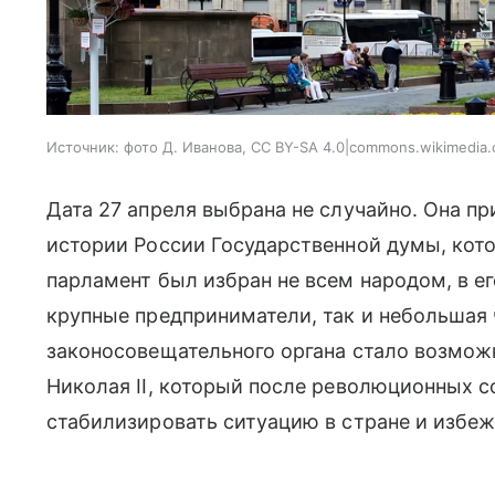
Источник:
фото Д. Иванова, CC BY-SA 4.0|commons.wikimedia.
Дата 27 апреля выбрана не случайно. Она пр
истории России Государственной думы, котор
парламент был избран не всем народом, в е
крупные предприниматели, так и небольшая 
законосовещательного органа стало возмо
Николая II, который после революционных с
стабилизировать ситуацию в стране и избе