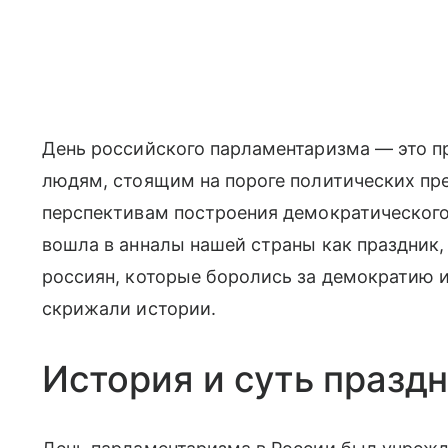
День российского парламентаризма — это п
людям, стоящим на пороге политических пр
перспективам построения демократического 
вошла в анналы нашей страны как праздник
россиян, которые боролись за демократию и
скрижали истории.
История и суть празд