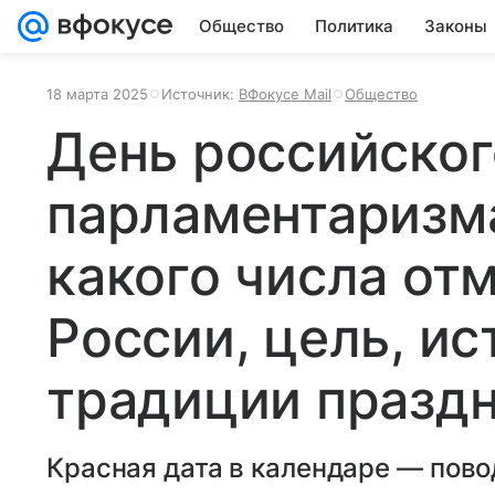
Общество
Политика
Законы
18 марта 2025
Источник:
ВФокусе Mail
Общество
День российског
парламентаризма
какого числа от
России, цель, ис
традиции празд
Красная дата в календаре — пово