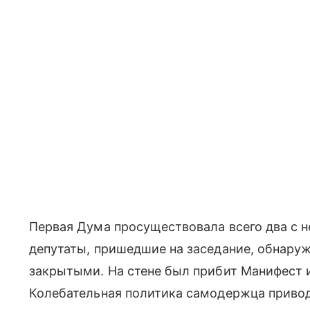
Первая Дума просуществовала всего два с 
депутаты, пришедшие на заседание, обнару
закрытыми. На стене был прибит Манифест 
Колебательная политика самодержца привод