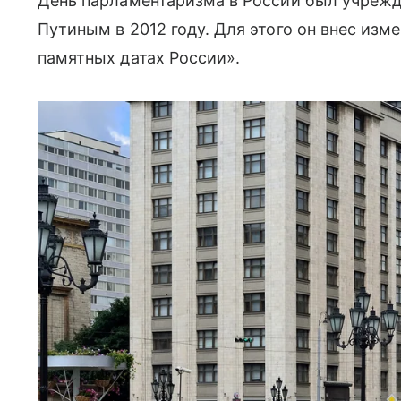
День парламентаризма в России был учреж
Путиным в 2012 году. Для этого он внес изм
памятных датах России».