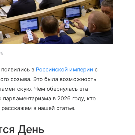
rg
 появились в
Российской империи
с
ого созыва. Это была возможность
аментскую. Чем обернулась эта
 парламентаризма в 2026 году, кто
 расскажем в нашей статье.
тся День