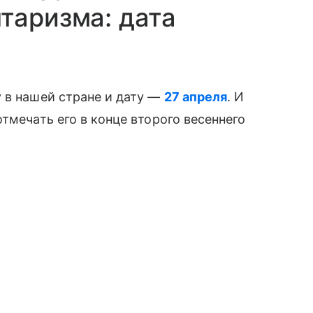
таризма: дата
 в нашей стране и дату —
27 апреля
. И
тмечать его в конце второго весеннего