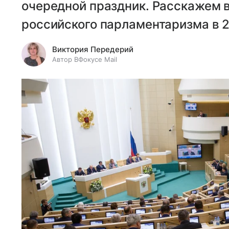
очередной праздник. Расскажем в
российского парламентаризма в 2
Виктория Передерий
Автор ВФокусе Mail