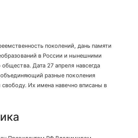
реемственность поколений, дань памяти
еобразований в России и нынешними
общества. Дата 27 апреля навсегда
, объединяющий разные поколения
 свободу. Их имена навечно вписаны в
ника