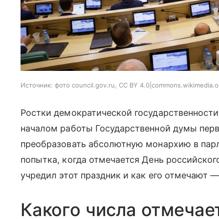
Источник:
фото council.gov.ru, CC BY 4.0|commons.wikimedia.o
Ростки демократической государственности
началом работы Государственной думы перв
преобразовать абсолютную монархию в парл
попытка, когда отмечается День российского
учредил этот праздник и как его отмечают —
Какого числа отмечае