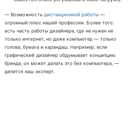
— Возможность
дистанционной работы
—
огромный плюс нашей профессии. Более того:
есть часть работы дизайнера, где не нужен не
только интернет, но даже компьютер — только
голова, бумага и карандаш. Например, если
графический дизайнер обдумывает концепцию
бренда, он может делать это без компьютера, —
делится наш эксперт.