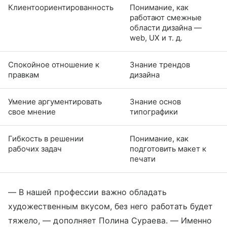
Клиентоориентированность
Понимание, как
работают смежные
области дизайна —
web, UX и т. д.
Спокойное отношение к
Знание трендов
правкам
дизайна
Умение аргументировать
Знание основ
свое мнение
типографики
Гибкость в решении
Понимание, как
рабочих задач
подготовить макет к
печати
— В нашей профессии важно обладать
художественным вкусом, без него работать будет
тяжело, — дополняет Полина Сураева. — Именно