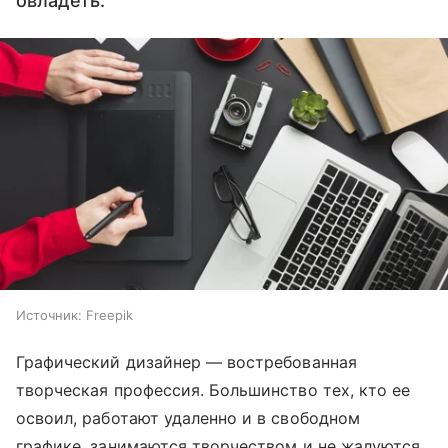
овладеть.
Источник:
Freepik
Графический дизайнер — востребованная
творческая профессия. Большинство тех, кто ее
освоил, работают удаленно и в свободном
графике, занимаются творчеством и не жалуются