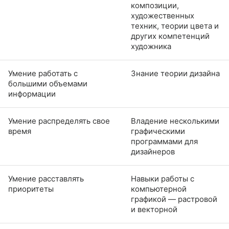
композиции,
художественных
техник, теории цвета и
других компетенций
художника
Умение работать с
Знание теории дизайна
большими объемами
информации
Умение распределять свое
Владение несколькими
время
графическими
программами для
дизайнеров
Умение расставлять
Навыки работы с
приоритеты
компьютерной
графикой — растровой
и векторной