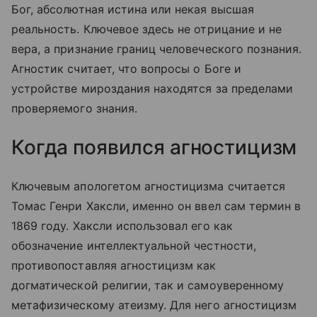
Бог, абсолютная истина или некая высшая
реальность. Ключевое здесь не отрицание и не
вера, а признание границ человеческого познания.
Агностик считает, что вопросы о Боге и
устройстве мироздания находятся за пределами
проверяемого знания.
Когда появился агностицизм
Ключевым апологетом агностицизма считается
Томас Генри Хаксли, именно он ввел сам термин в
1869 году. Хаксли использовал его как
обозначение интеллектуальной честности,
противопоставляя агностицизм как
догматической религии, так и самоуверенному
метафизическому атеизму. Для него агностицизм