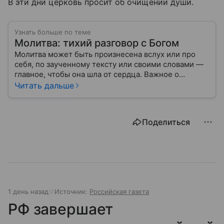
В эти дни церковь просит об очищении души.
Узнать больше по теме
Молитва: тихий разговор с Богом
Молитва может быть произнесена вслух или про
себя, по заученному тексту или своими словами —
главное, чтобы она шла от сердца. Важное о
значении молитв — в нашем материале.
Читать дальше
Поделиться
1 день назад
Источник:
Российская газета
РФ завершает