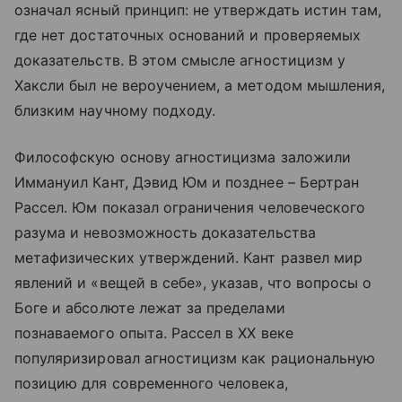
означал ясный принцип: не утверждать истин там,
где нет достаточных оснований и проверяемых
доказательств. В этом смысле агностицизм у
Хаксли был не вероучением, а методом мышления,
близким научному подходу.
Философскую основу агностицизма заложили
Иммануил Кант, Дэвид Юм и позднее – Бертран
Рассел. Юм показал ограничения человеческого
разума и невозможность доказательства
метафизических утверждений. Кант развел мир
явлений и «вещей в себе», указав, что вопросы о
Боге и абсолюте лежат за пределами
познаваемого опыта. Рассел в XX веке
популяризировал агностицизм как рациональную
позицию для современного человека,