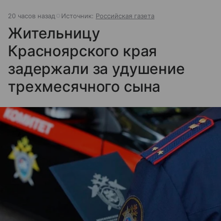
20 часов назад
Источник:
Российская газета
Жительницу
Красноярского края
задержали за удушение
трехмесячного сына