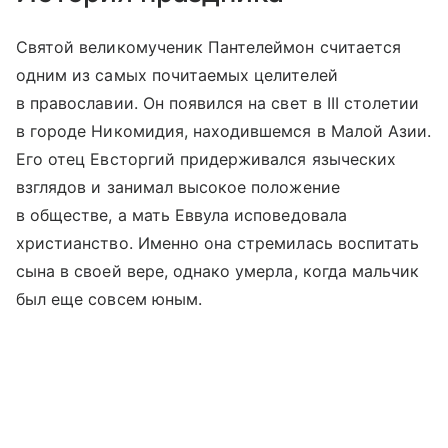
Святой великомученик Пантелеймон считается
одним из самых почитаемых целителей
в православии. Он появился на свет в III столетии
в городе Никомидия, находившемся в Малой Азии.
Его отец Евсторгий придерживался языческих
взглядов и занимал высокое положение
в обществе, а мать Еввула исповедовала
христианство. Именно она стремилась воспитать
сына в своей вере, однако умерла, когда мальчик
был еще совсем юным.