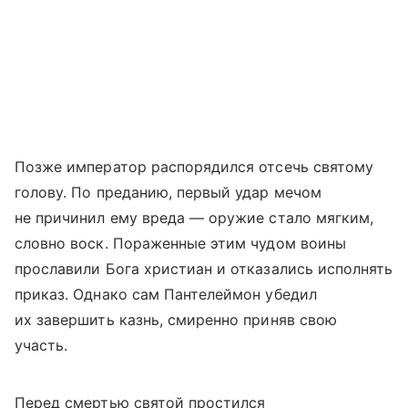
Позже император распорядился отсечь святому
голову. По преданию, первый удар мечом
не причинил ему вреда — оружие стало мягким,
словно воск. Пораженные этим чудом воины
прославили Бога христиан и отказались исполнять
приказ. Однако сам Пантелеймон убедил
их завершить казнь, смиренно приняв свою
участь.
Перед смертью святой простился