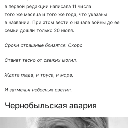
в первой редакции написала 11 числа
того же месяца и того же года, что указаны
в названии. При этом вести о начале войны до ее
семьи дошли только 20 июля.
Сроки страшные близятся. Скоро
Станет тесно от свежих могил.
Ждите глада, и труса, и мора,
И затменья небесных светил.
Чернобыльская авария