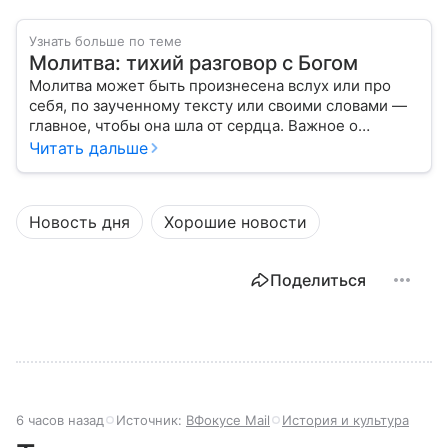
Узнать больше по теме
Молитва: тихий разговор с Богом
Молитва может быть произнесена вслух или про
себя, по заученному тексту или своими словами —
главное, чтобы она шла от сердца. Важное о
значении молитв — в нашем материале.
Читать дальше
Новость дня
Хорошие новости
Поделиться
6 часов назад
Источник:
ВФокусе Mail
История и культура