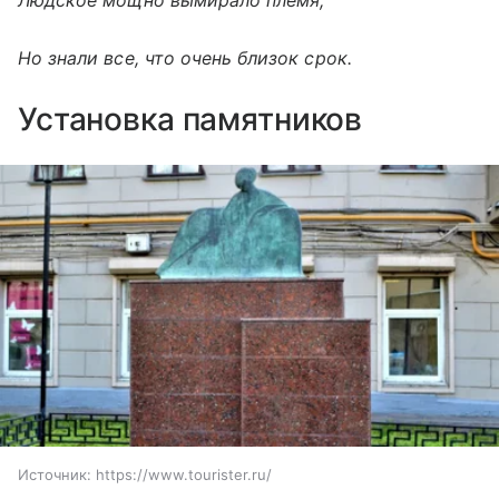
Людское мощно вымирало племя,
Но знали все, что очень близок срок.
Установка памятников
Источник:
https://www.tourister.ru/