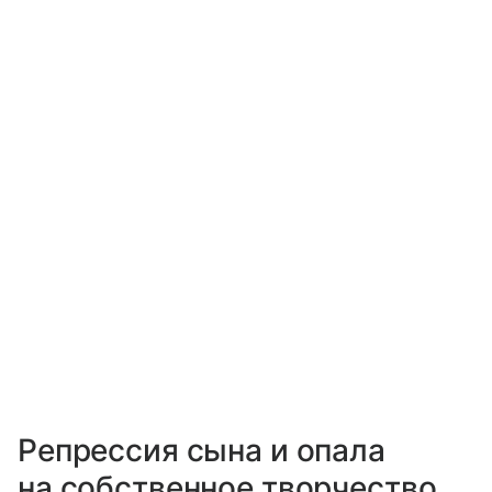
Репрессия сына и опала
на собственное творчество