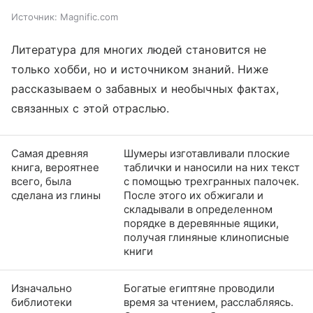
Источник:
Magnific.com
Литература для многих людей становится не
только хобби, но и источником знаний. Ниже
рассказываем о забавных и необычных фактах,
связанных с этой отраслью.
Самая древняя
Шумеры изготавливали плоские
книга, вероятнее
таблички и наносили на них текст
всего, была
с помощью трехгранных палочек.
сделана из глины
После этого их обжигали и
складывали в определенном
порядке в деревянные ящики,
получая глиняные клинописные
книги
Изначально
Богатые египтяне проводили
библиотеки
время за чтением, расслабляясь.