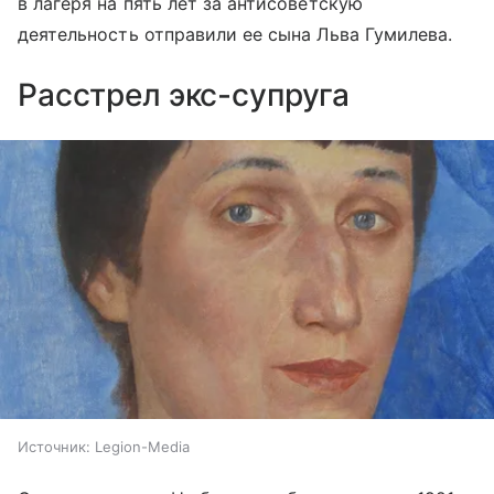
в лагеря на пять лет за антисоветскую
деятельность отправили ее сына Льва Гумилева.
Расстрел экс-супруга
Источник:
Legion-Media