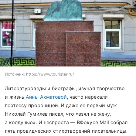
Источник:
https://www.tourister.ru/
Литературоведы и биографы, изучая творчество
и жизнь
Анны Ахматовой
, часто нарекали
поэтессу пророчицей. И даже ее первый муж
Николай Гумилев писал, что «взял не жену,
а колдунью». И неспроста — ВФокусе Mail собрал
пять провидческих стихотворений писательницы.