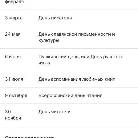
февраля
3 марта
День писателя
24 мая
День славянской письменности и
культуры
6 июня
Пушкинский день, или День русского
языка
31 июля
День вспоминания любимых книг
9 октября
Всероссийский день чтения
30
День читателя
ноября
Список источников