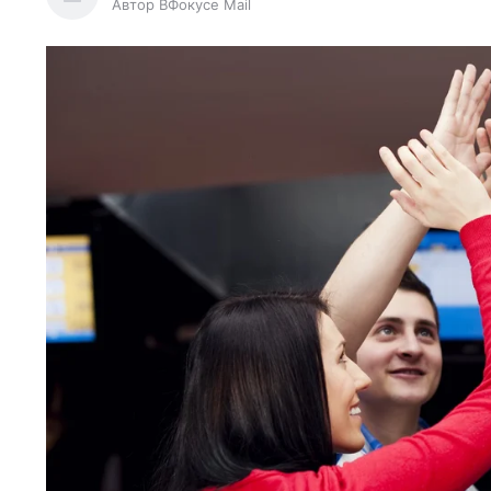
Автор ВФокусе Mail