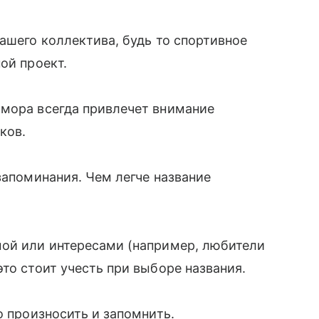
ашего коллектива, будь то спортивное
ой проект.
юмора всегда привлечет внимание
ков.
запоминания. Чем легче название
мой или интересами (например, любители
то стоит учесть при выборе названия.
о произносить и запомнить.