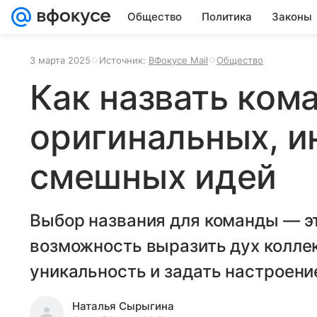
Общество
Политика
Законы
3 марта 2025
Источник:
ВФокусе Mail
Общество
Как назвать ком
оригинальных, и
смешных идей
Выбор названия для команды — эт
возможность выразить дух коллек
уникальность и задать настроени
Наталья Сырыгина