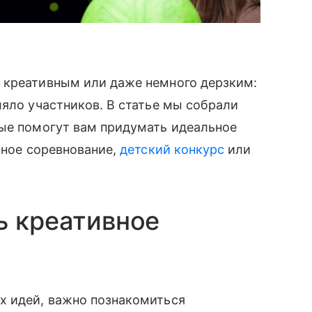
 креативным или даже немного дерзким:
ляло участников. В статье мы собрали
рые помогут вам придумать идеальное
вное соревнование,
детский конкурс
или
ь креативное
х идей, важно познакомиться