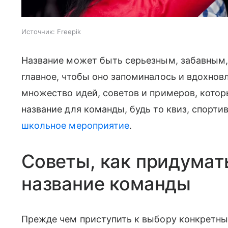
Источник:
Freepik
Название может быть серьезным, забавным,
главное, чтобы оно запоминалось и вдохнов
множество идей, советов и примеров, кото
название для команды, будь то квиз, спорти
школьное мероприятие
.
Советы, как придумат
название команды
Прежде чем приступить к выбору конкретны