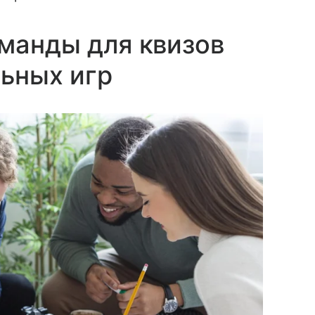
манды для квизов
льных игр