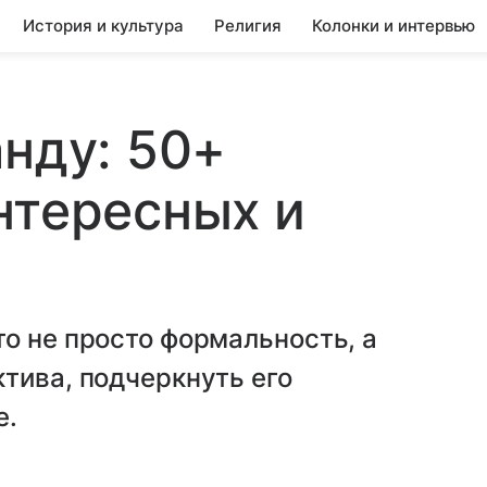
История и культура
Религия
Колонки и интервью
анду: 50+
нтересных и
о не просто формальность, а
тива, подчеркнуть его
е.