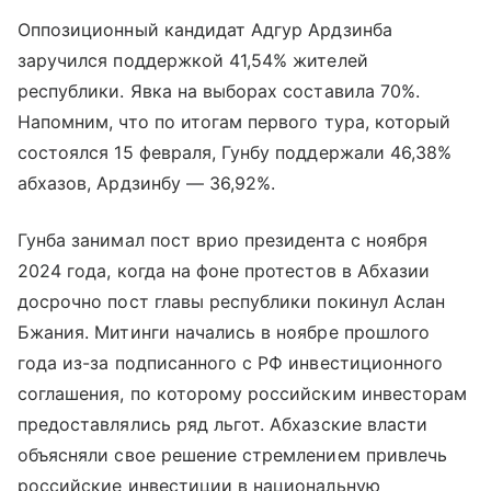
Оппозиционный кандидат Адгур Ардзинба
заручился поддержкой 41,54% жителей
республики. Явка на выборах составила 70%.
Напомним, что по итогам первого тура, который
состоялся 15 февраля, Гунбу поддержали 46,38%
абхазов, Ардзинбу — 36,92%.
Гунба занимал пост врио президента с ноября
2024 года, когда на фоне протестов в Абхазии
досрочно пост главы республики покинул Аслан
Бжания. Митинги начались в ноябре прошлого
года из-за подписанного с РФ инвестиционного
соглашения, по которому российским инвесторам
предоставлялись ряд льгот. Абхазские власти
объясняли свое решение стремлением привлечь
российские инвестиции в национальную