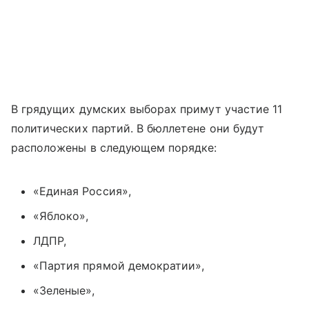
В грядущих думских выборах примут участие 11
политических партий. В бюллетене они будут
расположены в следующем порядке:
«Единая Россия»,
«Яблоко»,
ЛДПР,
«Партия прямой демократии»,
«Зеленые»,