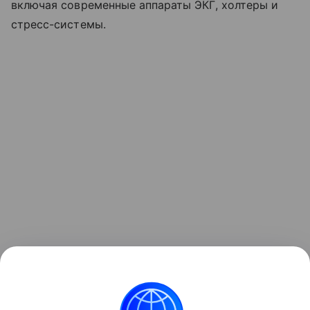
включая современные аппараты ЭКГ, холтеры и
стресс-системы.