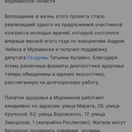
Мурманской области
Воплощение в жизнь этого проекта стало
реализацией одного из предложений участников
конгресса молодых врачей, который состоялся
впервые весной этого года по инициативе Андрея
Чибиса в Мурманске и получил поддержку
депутата
Госдумы
Татьяны Кусайко. Благодаря
этому различные форматы диагностики здоровья
теперь объединены в единую экосистему,
рассчитанную на долгосрочную работу.
Палатки здоровья в Мурманске работают
ежедневно по адресам: улица Марата, 28; улица
Крупской, 62; улица Воровского, 17; улица
Заводская, 1 (жилрайон Росляково). Жители могут
бесплатно проверить давление, уровень