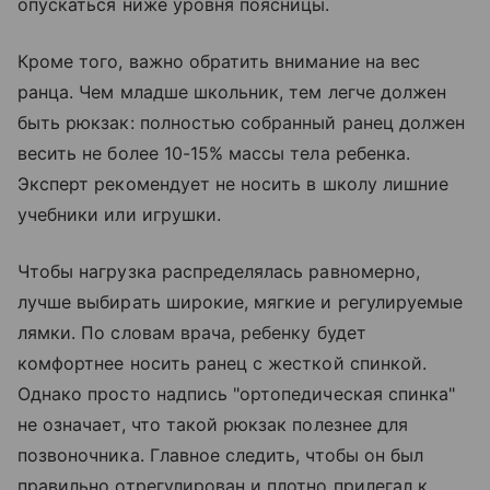
опускаться ниже уровня поясницы.
Кроме того, важно обратить внимание на вес
ранца. Чем младше школьник, тем легче должен
быть рюкзак: полностью собранный ранец должен
весить не более 10-15% массы тела ребенка.
Эксперт рекомендует не носить в школу лишние
учебники или игрушки.
Чтобы нагрузка распределялась равномерно,
лучше выбирать широкие, мягкие и регулируемые
лямки. По словам врача, ребенку будет
комфортнее носить ранец с жесткой спинкой.
Однако просто надпись "ортопедическая спинка"
не означает, что такой рюкзак полезнее для
позвоночника. Главное следить, чтобы он был
правильно отрегулирован и плотно прилегал к