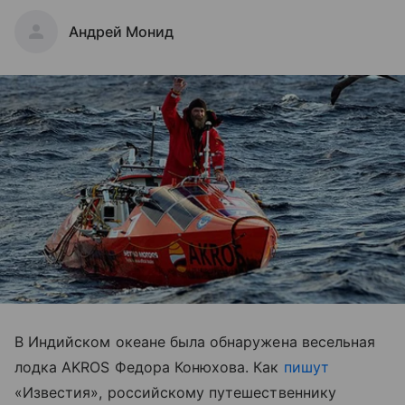
Андрей Монид
В Индийском океане была обнаружена весельная
лодка AKROS Федора Конюхова. Как
пишут
«Известия», российскому путешественнику