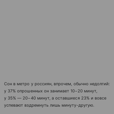
Сон в метро у россиян, впрочем, обычно недолгий:
у 37% опрошенных он занимает 10−20 минут,
у 35% — 20−40 минут, а оставшиеся 23% и вовсе
успевают вздремнуть лишь минуту-другую.