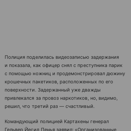
Полиция поделилась видеозаписью задержания
и показала, как офицер снял с преступника парик
с помощью ножниц и продемонстрировал дюжину
крошечных пакетиков, расположенных по его
поверхности. Задержанный уже дважды
привлекался за провоз наркотиков, но, видимо,
решил, что третий раз — счастливый.
Командующий полицией Картахены генерал
Гельвер Йесид Пенья заявил: «Организованные