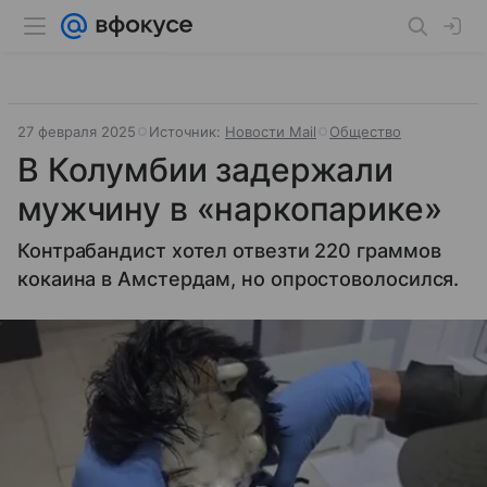
27 февраля 2025
Источник:
Новости Mail
Общество
В Колумбии задержали
мужчину в «наркопарике»
Контрабандист хотел отвезти 220 граммов
кокаина в Амстердам, но опростоволосился.