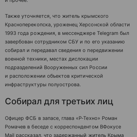
и прочее.
Также уточняется, что житель крымского
Красноперекопска, уроженец Херсонской области
1993 года рождения, в мессенджере Telegram был
завербован сотрудником СБУ и по его указанию
собирал и передавал сведения о передвижении
военной техники, местах дислокации
подразделений Вооруженных сил России
и расположении объектов критической
инфраструктуры полуострова.
Собирал для третьих лиц
Офицер ФСБ в запасе, глава «Р-Техно» Роман
Ромачев в беседе с корреспондентом ВФокусе
Mail рассказал, что задержанный житель Крыма