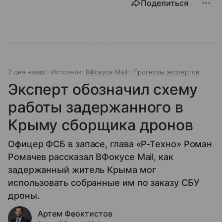
Поделиться
2 дня назад
Источник:
ВФокусе Mail
Прогнозы экспертов
Эксперт обозначил схему
работы задержанного в
Крыму сборщика дронов
Офицер ФСБ в запасе, глава «Р-Техно» Роман
Ромачев рассказал ВФокусе Mail, как
задержанный житель Крыма мог
использовать собранные им по заказу СБУ
дроны.
Артем Феоктистов