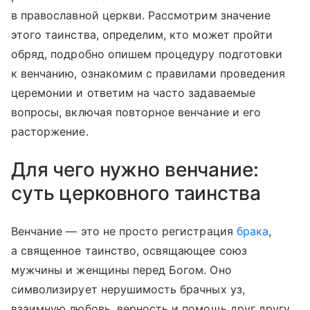
в православной церкви. Рассмотрим значение
этого таинства, определим, кто может пройти
обряд, подробно опишем процедуру подготовки
к венчанию, ознакомим с правилами проведения
церемонии и ответим на часто задаваемые
вопросы, включая повторное венчание и его
расторжение.
Для чего нужно венчание:
суть церковного таинства
Венчание — это не просто регистрация
брака
,
а священное таинство, освящающее союз
мужчины и женщины перед Богом. Оно
символизирует нерушимость брачных уз,
взаимную любовь, верность и помощь друг другу