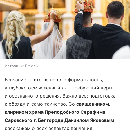
Источник:
Freepik
Венчание — это не просто формальность,
а глубоко осмысленный акт, требующий веры
и осознанного решения. Важно все: подготовка
к обряду и само таинство. Со
священником,
клириком храма Преподобного Серафима
Саровского г. Белгорода Даниилом Якововым
расскажем о всех аспектах венчания