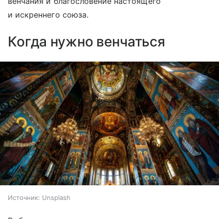
венчания и благословение настоящего
и искреннего союза.
Когда нужно венчаться
Источник:
Unsplash