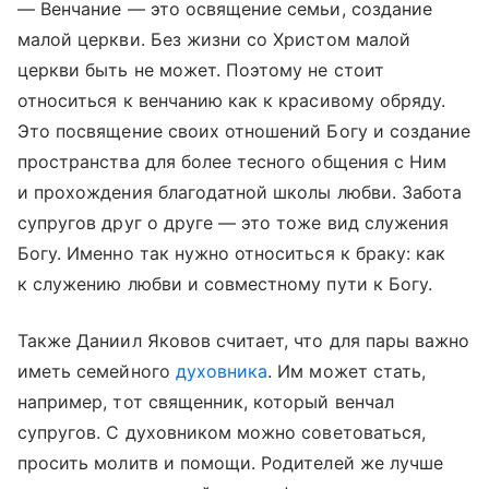
— Венчание — это освящение семьи, создание
малой церкви. Без жизни со Христом малой
церкви быть не может. Поэтому не стоит
относиться к венчанию как к красивому обряду.
Это посвящение своих отношений Богу и создание
пространства для более тесного общения с Ним
и прохождения благодатной школы любви. Забота
супругов друг о друге — это тоже вид служения
Богу. Именно так нужно относиться к браку: как
к служению любви и совместному пути к Богу.
Также Даниил Яковов считает, что для пары важно
иметь семейного
духовника
. Им может стать,
например, тот священник, который венчал
супругов. С духовником можно советоваться,
просить молитв и помощи. Родителей же лучше