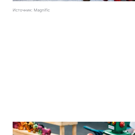
Источник:
Magnific