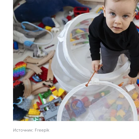
Источник:
Freepik