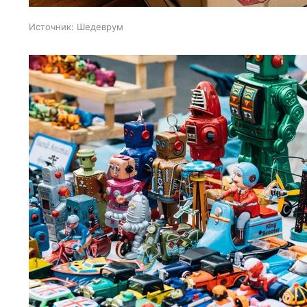
Источник:
Шедеврум