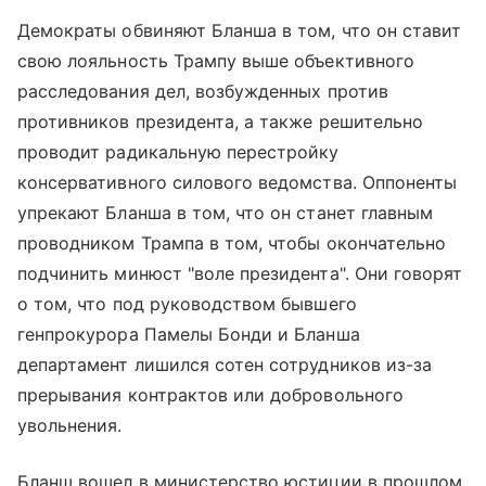
Демократы обвиняют Бланша в том, что он ставит
свою лояльность Трампу выше объективного
расследования дел, возбужденных против
противников президента, а также решительно
проводит радикальную перестройку
консервативного силового ведомства. Оппоненты
упрекают Бланша в том, что он станет главным
проводником Трампа в том, чтобы окончательно
подчинить минюст "воле президента". Они говорят
о том, что под руководством бывшего
генпрокурора Памелы Бонди и Бланша
департамент лишился сотен сотрудников из-за
прерывания контрактов или добровольного
увольнения.
Бланш вошел в министерство юстиции в прошлом