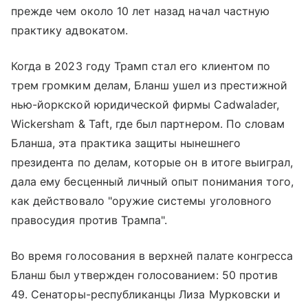
прежде чем около 10 лет назад начал частную
практику адвокатом.
Когда в 2023 году Трамп стал его клиентом по
трем громким делам, Бланш ушел из престижной
нью-йоркской юридической фирмы Cadwalader,
Wickersham & Taft, где был партнером. По словам
Бланша, эта практика защиты нынешнего
президента по делам, которые он в итоге выиграл,
дала ему бесценный личный опыт понимания того,
как действовало "оружие системы уголовного
правосудия против Трампа".
Во время голосования в верхней палате конгресса
Бланш был утвержден голосованием: 50 против
49. Сенаторы-республиканцы Лиза Мурковски и