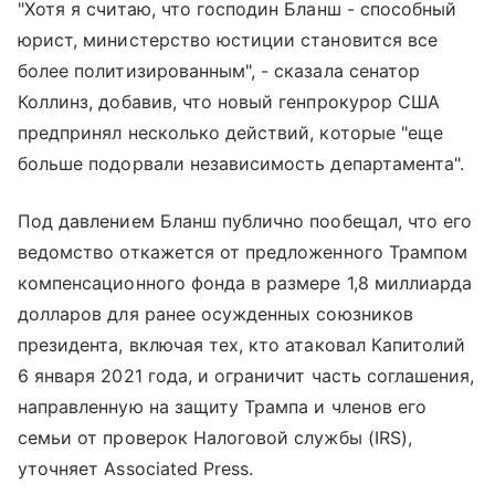
"Хотя я считаю, что господин Бланш - способный
юрист, министерство юстиции становится все
более политизированным", - сказала сенатор
Коллинз, добавив, что новый генпрокурор США
предпринял несколько действий, которые "еще
больше подорвали независимость департамента".
Под давлением Бланш публично пообещал, что его
ведомство откажется от предложенного Трампом
компенсационного фонда в размере 1,8 миллиарда
долларов для ранее осужденных союзников
президента, включая тех, кто атаковал Капитолий
6 января 2021 года, и ограничит часть соглашения,
направленную на защиту Трампа и членов его
семьи от проверок Налоговой службы (IRS),
уточняет Associated Press.