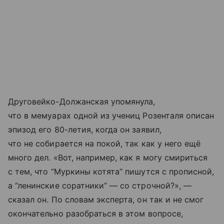
Друговейко-Должанская упомянула,
что в мемуарах одной из учениц Розенталя описан
эпизод его 80-летия, когда он заявил,
что не собирается на покой, так как у него ещё
много дел. «Вот, например, как я могу смириться
с тем, что “Муркины котята” пишутся с прописной,
а “ленинские соратники” — со строчной?», —
сказал он. По словам эксперта, он так и не смог
окончательно разобраться в этом вопросе,