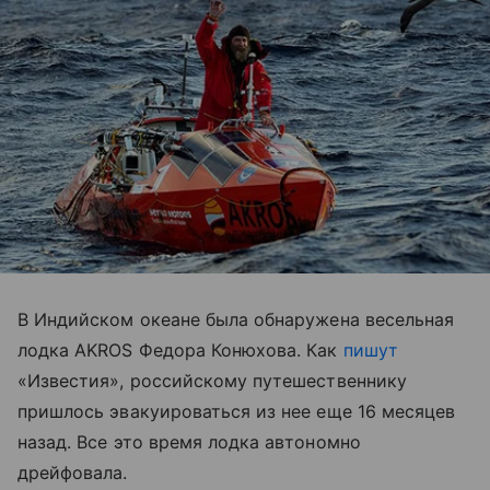
В Индийском океане была обнаружена весельная
лодка AKROS Федора Конюхова. Как
пишут
«Известия», российскому путешественнику
пришлось эвакуироваться из нее еще 16 месяцев
назад. Все это время лодка автономно
дрейфовала.