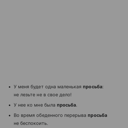
У меня будет одна маленькая
просьба
:
не лезьте не в свое дело!
У нее ко мне была
просьба
.
Во время обеденного перерыва
просьба
не беспокоить.