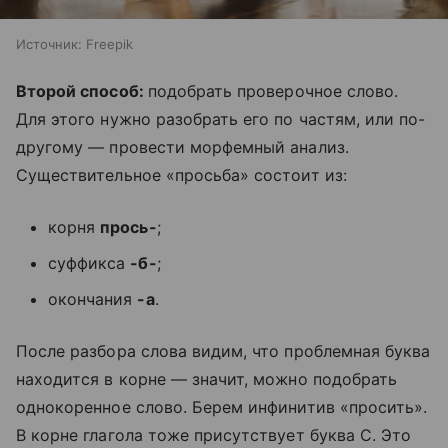
Источник:
Freepik
Второй способ:
подобрать проверочное слово.
Для этого нужно разобрать его по частям, или по-
другому — провести морфемный анализ.
Существительное «просьба» состоит из:
корня
прось-
;
суффикса
-б-
;
окончания
-а
.
После разбора слова видим, что проблемная буква
находится в корне — значит, можно подобрать
однокоренное слово. Берем инфинитив «просить».
В корне глагола тоже присутствует буква С. Это