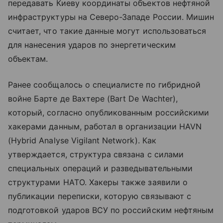
передавать Киеву координаты объектов нефтяной
инфраструктуры на Северо-Западе России. Мишин
считает, что такие данные могут использоваться
для нанесения ударов по энергетическим
объектам.
Ранее сообщалось о специалисте по гибридной
войне Бартe де Вахтере (Bart De Wachter),
который, согласно опубликованным российскими
хакерами данным, работал в организации HAVN
(Hybrid Analyse Vigilant Network). Как
утверждается, структура связана с силами
специальных операций и разведывательными
структурами НАТО. Хакеры также заявили о
публикации переписки, которую связывают с
подготовкой ударов ВСУ по российским нефтяным