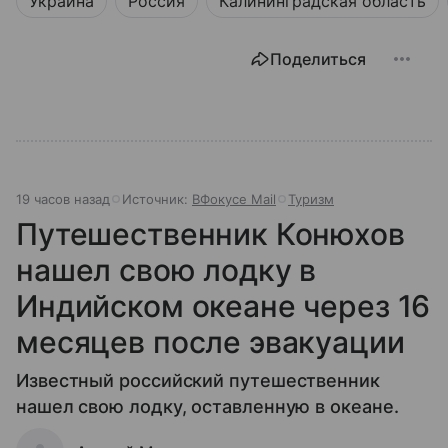
Украина
Россия
Калининградская область
Поделиться
19 часов назад
Источник:
ВФокусе Mail
Туризм
Путешественник Конюхов
нашел свою лодку в
Индийском океане через 16
месяцев после эвакуации
Известный российский путешественник
нашел свою лодку, оставленную в океане.