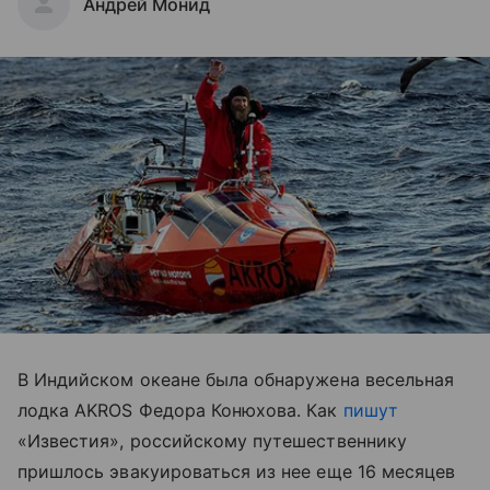
Андрей Монид
В Индийском океане была обнаружена весельная
лодка AKROS Федора Конюхова. Как
пишут
«Известия», российскому путешественнику
пришлось эвакуироваться из нее еще 16 месяцев