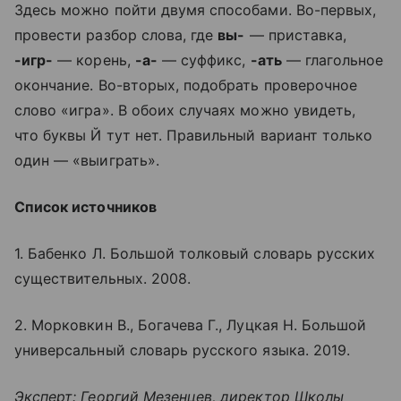
Здесь можно пойти двумя способами. Во-первых,
провести разбор слова, где
вы-
— приставка,
-игр-
— корень,
-а-
— суффикс,
-ать
— глагольное
окончание. Во-вторых, подобрать проверочное
слово «игра». В обоих случаях можно увидеть,
что буквы Й тут нет. Правильный вариант только
один — «выиграть».
Список источников
1. Бабенко Л. Большой толковый словарь русских
существительных. 2008.
2. Морковкин В., Богачева Г., Луцкая Н. Большой
универсальный словарь русского языка. 2019.
Эксперт: Георгий Мезенцев, директор Школы