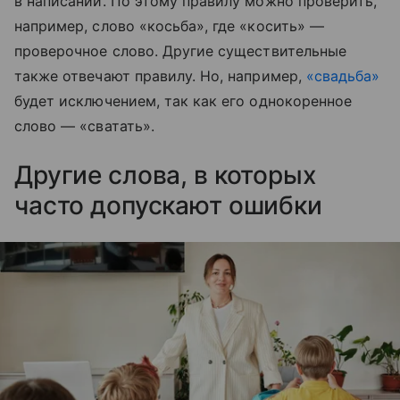
в написании. По этому правилу можно проверить,
например, слово «косьба», где «косить» —
проверочное слово. Другие существительные
также отвечают правилу. Но, например,
«свадьба»
будет исключением, так как его однокоренное
слово — «сватать».
Другие слова, в которых
часто допускают ошибки