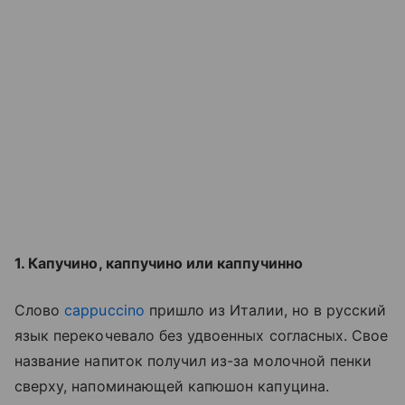
1. Капучино, каппучино или каппучинно
Слово
cappuccino
пришло из Италии, но в русский
язык перекочевало без удвоенных согласных. Свое
название напиток получил из-за молочной пенки
сверху, напоминающей капюшон капуцина.