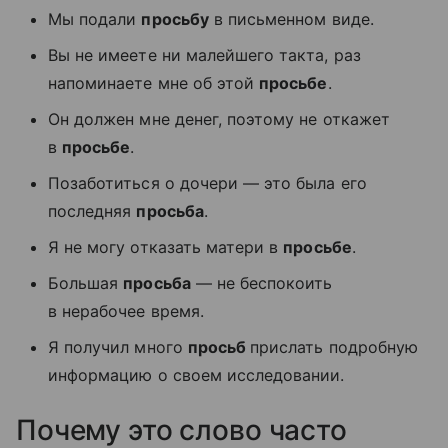
Мы подали
просьбу
в письменном виде.
Вы не имеете ни малейшего такта, раз
напоминаете мне об этой
просьбе
.
Он должен мне денег, поэтому не откажет
в
просьбе
.
Позаботиться о дочери — это была его
последняя
просьба
.
Я не могу отказать матери в
просьбе
.
Большая
просьба
— не беспокоить
в нерабочее время.
Я получил много
просьб
прислать подробную
информацию о своем исследовании.
Почему это слово часто