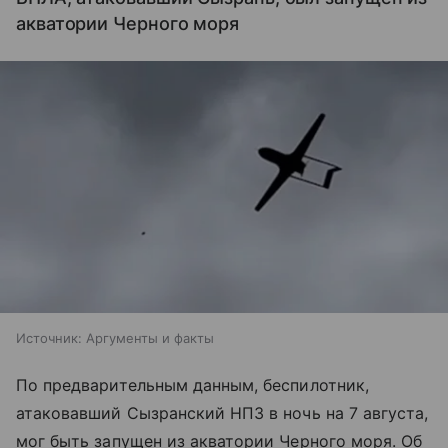
акватории Черного моря
Источник:
Аргументы и факты
По предварительным данным, беспилотник,
атаковавший Сызранский НПЗ в ночь на 7 августа,
мог быть запущен из акватории Черного моря. Об