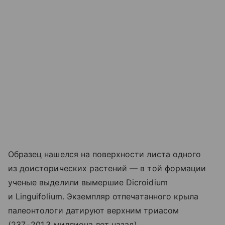
Образец нашелся на поверхности листа одного
из доисторических растений — в той формации
ученые выделили вымершие Dicroidium
и Linguifolium. Экземпляр отпечатанного крыла
палеонтологи датируют верхним триасом
(237−201,3 миллиона лет назад).