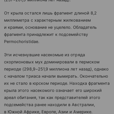
От крыла остался лишь фрагмент длиной 8,2
миллиметра с характерным жилкованием
и краями, основание не уцелело. Обладатель
фрагмента принадлежит к подсемейству
Permochoristidae.
Эти исчезнувшие насекомые из отряда
скорпионовых мух доминировали в пермском
периоде (298,9−251,9 миллиона лет назад), однако
с началом триаса начали вымирать. Окончательно
их не стало в юрском периоде. Находка фрагмента
крыла этого насекомого означает его широкий
ареал обитания, так как представителей этого
подсемейства ранее находили в Австралии,
в Южной Африке, Европе, Азии и Америке.