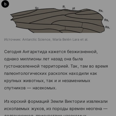
Источник:
Antarctic Science, María Belén Lara et al.
Сегодня Антарктида кажется безжизненной,
однако миллионы лет назад она была
густонаселенной территорией. Так, там во время
палеонтологических раскопок находили как
крупных животных, так и и незаменимых
спутников — насекомых.
Из юрский формаций Земли Виктории извлекали
ископаемых жуков, из породы времен неогена —
долгоносиков, присутствие насекомых