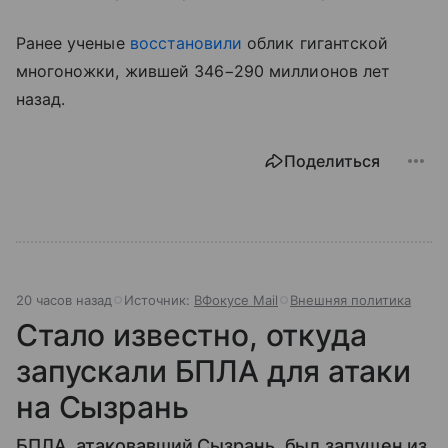
Ранее ученые
восстановили
облик гигантской
многоножки, жившей 346−290 миллионов лет
назад.
Поделиться
20 часов назад
Источник:
ВФокусе Mail
Внешняя политика
Стало известно, откуда
запускали БПЛА для атаки
на Сызрань
БПЛА, атаковавший Сызрань, был запущен из