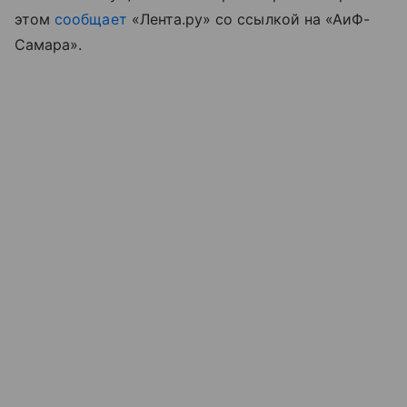
этом
сообщает
«Лента.ру» со ссылкой на «АиФ-
Самара».