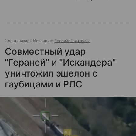
1 день назад
Источник:
Российская газета
Совместный удар
"Гераней" и "Искандера"
уничтожил эшелон с
гаубицами и РЛС