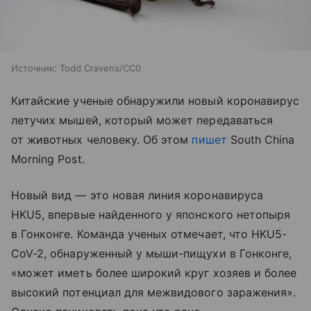
Источник:
Todd Cravens/CC0
Китайские ученые обнаружили новый коронавирус
летучих мышей, который может передаваться
от животных человеку. Об этом
пишет
South China
Morning Post.
Новый вид — это новая линия коронавируса
HKU5, впервые найденного у японского нетопыря
в Гонконге. Команда ученых отмечает, что HKU5-
CoV-2, обнаруженный у мыши-пищухи в Гонконге,
«может иметь более широкий круг хозяев и более
высокий потенциал для межвидового заражения».