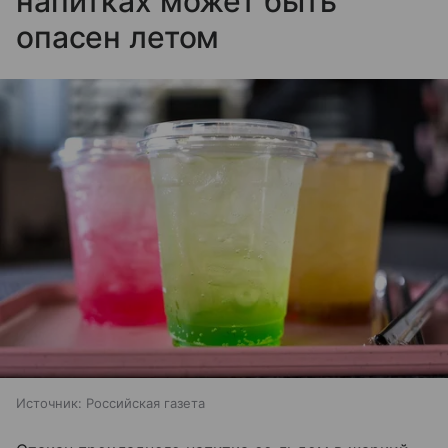
напитках может быть
опасен летом
Источник:
Российская газета