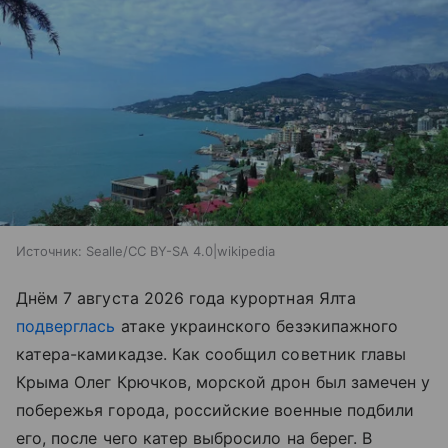
Источник:
Sealle/CC BY-SA 4.0|wikipedia
Днём 7 августа 2026 года курортная Ялта
подверглась
атаке украинского безэкипажного
катера-камикадзе. Как сообщил советник главы
Крыма Олег Крючков, морской дрон был замечен у
побережья города, российские военные подбили
его, после чего катер выбросило на берег. В