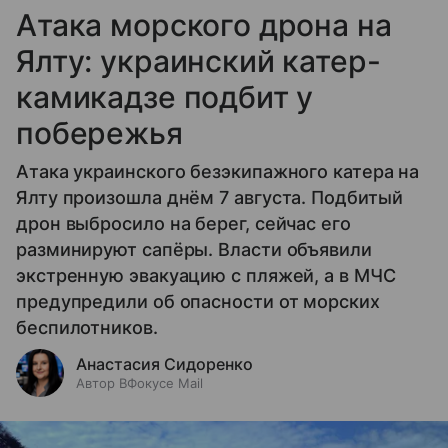
Атака морского дрона на
Ялту: украинский катер-
камикадзе подбит у
побережья
Атака украинского безэкипажного катера на
Ялту произошла днём 7 августа. Подбитый
дрон выбросило на берег, сейчас его
разминируют сапёры. Власти объявили
экстренную эвакуацию с пляжей, а в МЧС
предупредили об опасности от морских
беспилотников.
Анастасия Сидоренко
Автор ВФокусе Mail