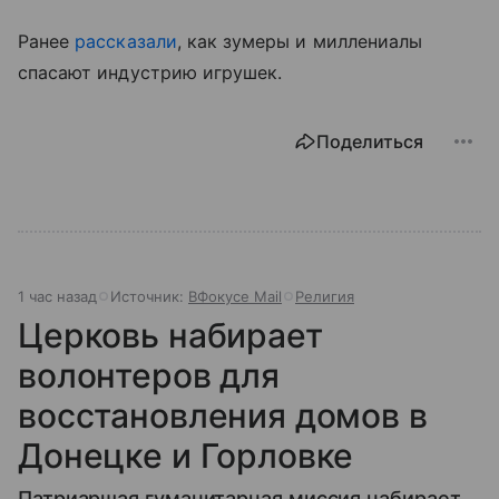
Ранее
рассказали
, как зумеры и миллениалы
спасают индустрию игрушек.
Поделиться
1 час назад
Источник:
ВФокусе Mail
Религия
Церковь набирает
волонтеров для
восстановления домов в
Донецке и Горловке
Патриаршая гуманитарная миссия набирает