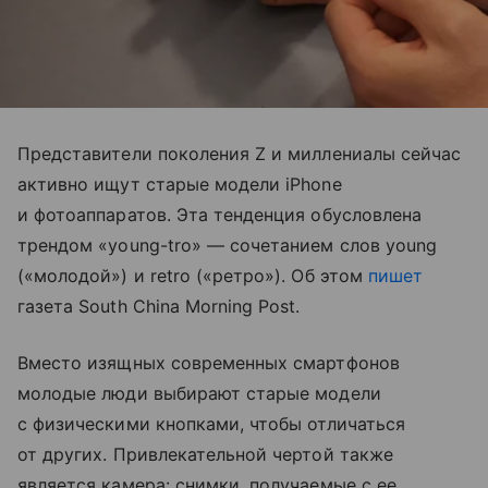
Представители поколения Z и миллениалы сейчас
активно ищут старые модели iPhone
и фотоаппаратов. Эта тенденция обусловлена
трендом «young-tro» — сочетанием слов young
(«молодой») и retro («ретро»). Об этом
пишет
газета South China Morning Post.
Вместо изящных современных смартфонов
молодые люди выбирают старые модели
с физическими кнопками, чтобы отличаться
от других. Привлекательной чертой также
является камера: снимки, получаемые с ее