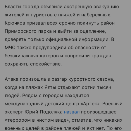
Власти города объявили экстренную эвакуацию
жителей и туристов с пляжей и набережных.
Крючков призвал всех срочно покинуть район
Приморского парка и выйти за оцепление,
доверять только официальной информации. В
МЧС также предупредили об опасности от
безэкипажных катеров и попросили граждан
сохранять спокойствие.
Атака произошла в разгар курортного сезона,
когда на пляжах Ялты отдыхают сотни тысяч
людей. Рядом с городом находится
международный детский центр «Артек». Военный
эксперт Юрий Подоляка
назвал
произошедшее
«террором в чистом виде», отметив, что никаких
военных целей в районе пляжей и яхт нет. По его